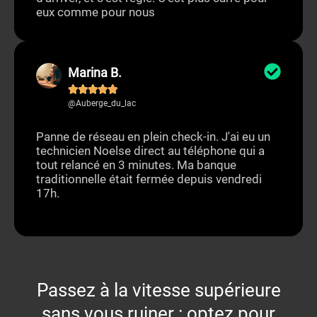
eux comme pour nous
Marina B.





@Auberge_du_lac
Panne de réseau en plein check-in. J'ai eu un
technicien Noelse direct au téléphone qui a
tout relancé en 3 minutes. Ma banque
traditionnelle était fermée depuis vendredi
17h.
Passez à la vitesse supérieure
sans vous ruiner : optez pour