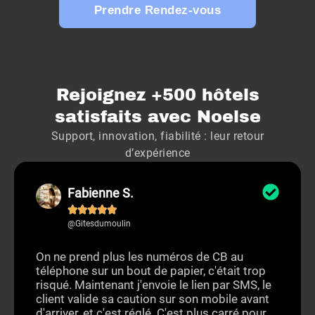
Prendre Rendez-vous
Rejoignez +500 hôtels
satisfaits avec Noelse
Support, innovation, fiabilité : leur retour
d’expérience
Fabienne S.





@Gitesdumoulin
On ne prend plus les numéros de CB au
téléphone sur un bout de papier, c'était trop
risqué. Maintenant j'envoie le lien par SMS, le
client valide sa caution sur son mobile avant
d'arriver, et c'est réglé. C'est plus carré pour