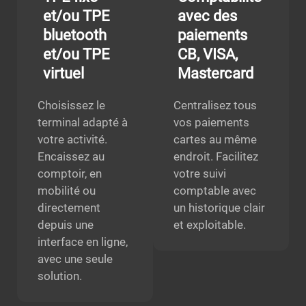
et/ou TPE
avec des
bluetooth
paiements
et/ou TPE
CB, VISA,
virtuel
Mastercard
Choisissez le
Centralisez tous
terminal adapté à
vos paiements
votre activité.
cartes au même
Encaissez au
endroit. Facilitez
comptoir, en
votre suivi
mobilité ou
comptable avec
directement
un historique clair
depuis une
et exploitable.
interface en ligne,
avec une seule
solution.