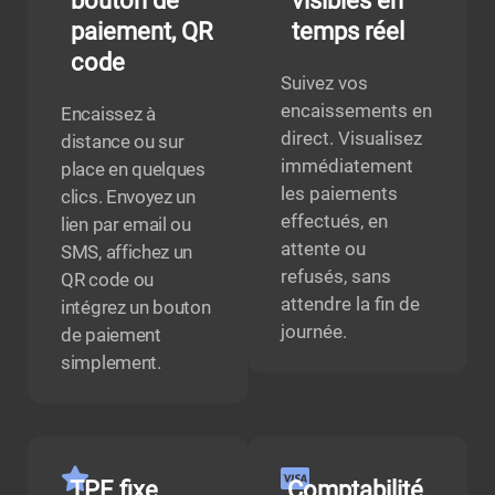
bouton de
visibles en
paiement, QR
temps réel
code
Suivez vos
encaissements en
Encaissez à
direct. Visualisez
distance ou sur
immédiatement
place en quelques
les paiements
clics. Envoyez un
effectués, en
lien par email ou
attente ou
SMS, affichez un
refusés, sans
QR code ou
attendre la fin de
intégrez un bouton
journée.
de paiement
simplement.
TPE fixe
Comptabilité