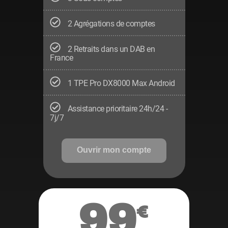
2 Agrégations de comptes
2 Retraits dans un DAB en
France
1 TPE Pro DX8000 Max Android
Assistance prioritaire 24h/24 -
7j/7
Ouvrir mon compte
99
€