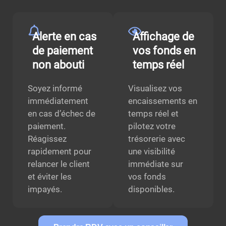
Alerte en cas
Affichage de
de paiement
vos fonds en
non abouti
temps réel
Soyez informé
Visualisez vos
immédiatement
encaissements en
en cas d’échec de
temps réel et
paiement.
pilotez votre
Réagissez
trésorerie avec
rapidement pour
une visibilité
relancer le client
immédiate sur
et éviter les
vos fonds
impayés.
disponibles.