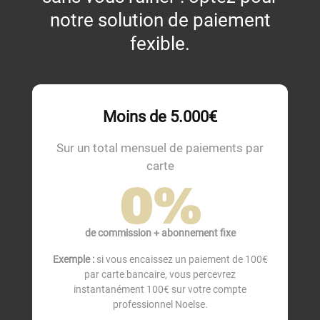
notre solution de paiement
fexible.
Moins de 5.000€
Sur un total mensuel de paiements par
carte
0
%
de commission + abonnement fixe
Exemple :
si vous encaissez un paiement de 100€
par carte bancaire, vous percevrez
instantanément 100€ sur votre compte
professionnel Noelse.