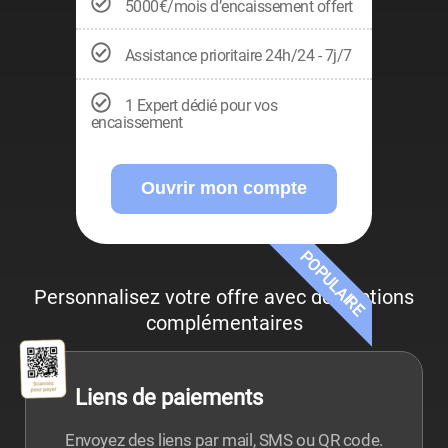
5000€/mois d’encaissement offert
Assistance prioritaire 24h/24 - 7j/7
1 Expert dédié pour vos
encaissement
Ouvrir mon compte
POPULAIRE
Personnalisez votre offre avec des options
complémentaires
Liens de paiements
Envoyez des liens par mail, SMS ou QR code.