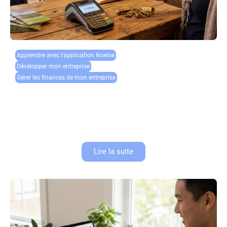
Apprendre avec l'application Noelse​
Développer mon entreprise
Gérer les finances de mon entreprise
Paiement gîte et chambre d’hôtes : gérer acomptes
et annulations
La gestion des paiements est l’un des aspects les plus délicats de
l’exploitation d’un gîte ou d’une chambre d’hôtes. Entre les acomptes de
réservation, les annulations de paiement de dernière...
Lire la suite