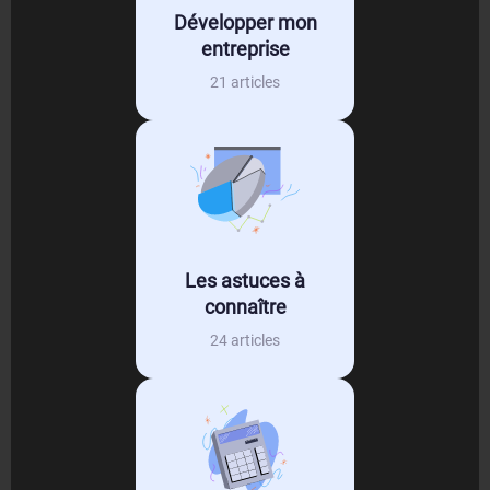
Développer mon
entreprise
21 articles
Les astuces à
connaître
24 articles