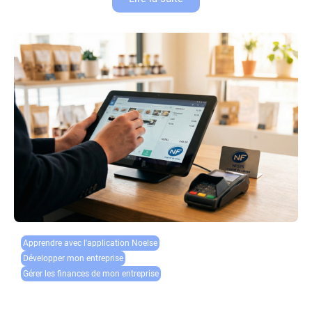
Apprendre avec l'application Noelse​
Développer mon entreprise
Gérer les finances de mon entreprise
Loi anti-fraude TVA : votre logiciel de caisse est-il
certifié NF525 ?