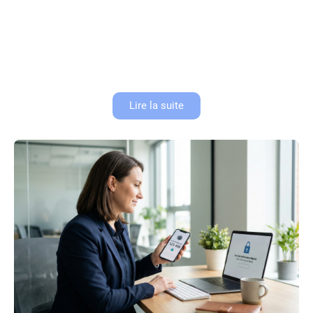
Terminal de paiement Android : la nouvelle
génération d’encaissement
L’encaissement digital a franchi une nouvelle étape avec l’arrivée des
TPE Android. Plus qu’un simple appareil de paiement, le terminal
intelligent transforme l’expérience en magasin pour les commerçants et
les...
Lire la suite