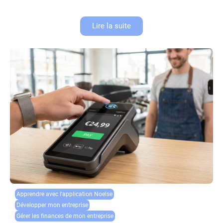
d’inquiétude....
Lire la suite
Apprendre avec l'application Noelse​
Développer mon entreprise
Gérer les finances de mon entreprise