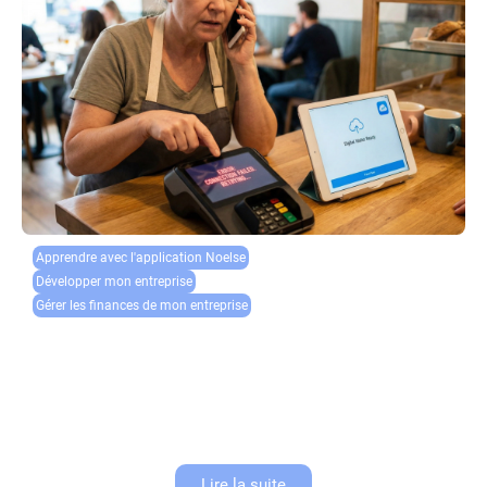
Apprendre avec l'application Noelse​
Développer mon entreprise
Gérer les finances de mon entreprise
Récupération de données TPE : que faire en cas de
plantage système ?
Un plantage terminal est la hantise de tout commerçant. Au-delà de
l’incapacité à encaisser, la plus grande crainte est la perte des
informations transactionnelles. La récupération données TPE devient
alors...
Lire la suite