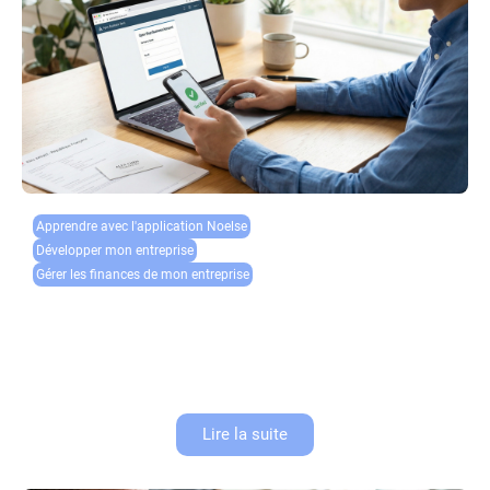
Apprendre avec l'application Noelse​
Développer mon entreprise
Gérer les finances de mon entreprise
Ouvrir un compte pro en ligne : guide complet et
rapide
Ouvrir un compte pro en ligne est devenu un passage obligé pour tout
entrepreneur qui se lance. Que vous soyez auto-entrepreneur, gérant de
SARL ou créateur de SAS, disposer d’un...
Lire la suite