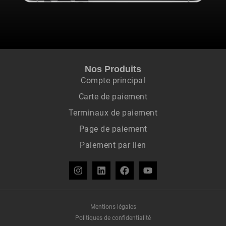
Nos Produits
Compte principal
Carte de paiement
Terminaux de paiement
Page de paiement
Paiement par lien
Mentions légales
Politiques de confidentialité