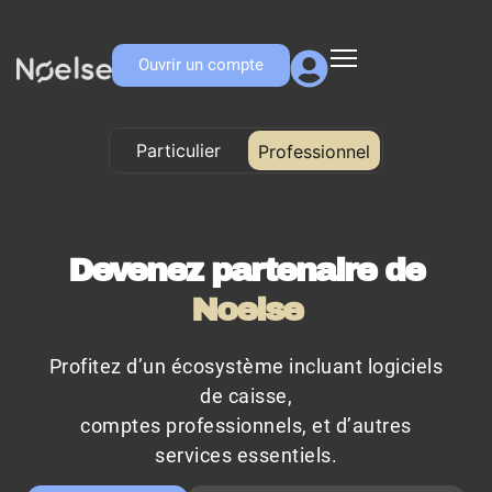
Ouvrir un compte
Particulier
Professionnel
Professionnel
Devenez partenaire de
Noelse
Profitez d’un écosystème incluant logiciels
de caisse,
comptes professionnels, et d’autres
services essentiels.