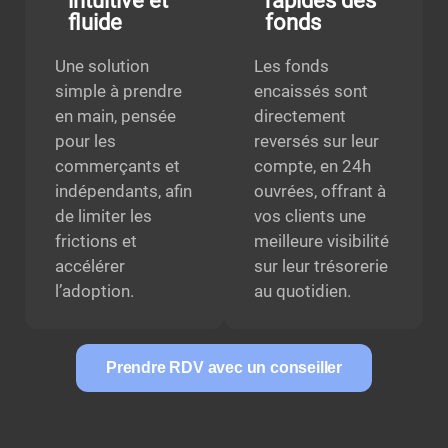
intuitive et
rapides des
fluide
fonds
Une solution
Les fonds
simple à prendre
encaissés sont
en main, pensée
directement
pour les
reversés sur leur
commerçants et
compte, en 24h
indépendants, afin
ouvrées, offrant à
de limiter les
vos clients une
frictions et
meilleure visibilité
accélérer
sur leur trésorerie
l’adoption.
au quotidien.
Prendre RDV avec un conseiller