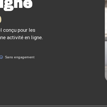
ligne
e
l conçu pour les
e activité en ligne.
Sans engagement