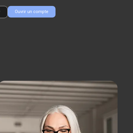
Ouvrir un compte
r