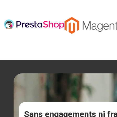
L
Sans engagements ni fr