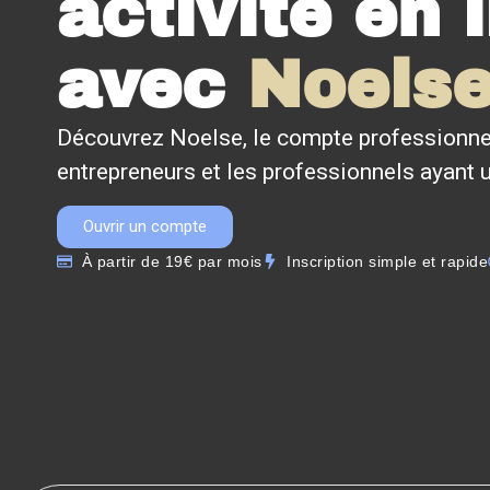
activité en 
avec
Noels
Découvrez Noelse, le compte professionne
entrepreneurs et les professionnels ayant un
Ouvrir un compte
À partir de 19€ par mois
Inscription simple et rapide