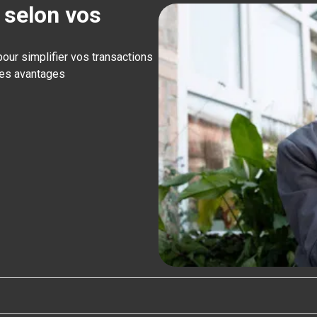
 selon vos
r simplifier vos transactions
les avantages