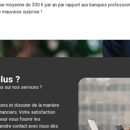
omie moyenne de 300 € par an par rapport aux banques professionn
 mauvaise surprise !
lus ?
s sur nos services ?
ons et discuter de la manière
nanciers. Votre satisfaction
pour vous fournir les
rendre contact avec nous dès