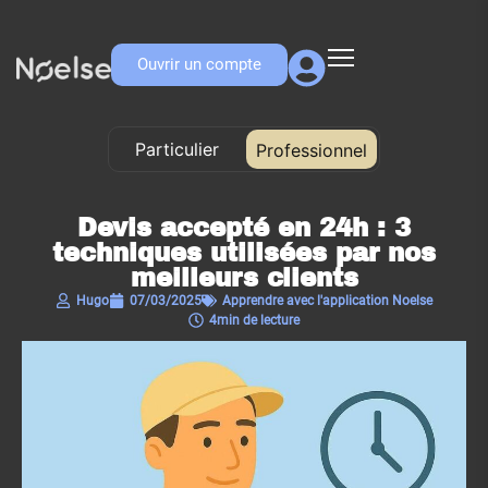
Ouvrir un compte
Particulier
Professionnel
Professionnel
Devis accepté en 24h : 3
techniques utilisées par nos
meilleurs clients
Hugo
07/03/2025
Apprendre avec l'application Noelse​
4min de lecture