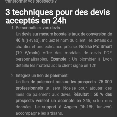
transformer vos prospects ?
3 techniques pour des devis
acceptés en 24h
Personnalisez vos devis
Un devis sur mesure booste le taux de conversion de
40 %
(Fevad). Incluez le nom du client, les détails du
chantier et une échéance précise.
Noelse Pro Smart
(19 €/mois)
offre des modèles de devis PDF
personnalisables.
Exemple :
Un plombier à Lyon
détaille les matériaux ; le client signe en 12h.
Intégrez un lien de paiement
Un lien de paiement rassure les prospects.
75 000
professionnels
utilisent Noelse pour ajouter des
liens de paiement aux devis.
Résultat : 60 % des
prospects versent un acompte en 24h
, selon nos
données.
Le support à Angers
(9h-18h, lun-ven)
accompagne les artisans.