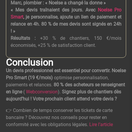
Marc, plombier : « Noelse a changé la donne »
« Mes devis traînaient des jours. Avec
Noelse Pro
Smart
, je personnalise, ajoute un lien de paiement et
relance en 4h. 80 % de mes devis sont signés en 24h
! »
Résultats :
+30 % de chantiers, 150 €/mois
économisés, +25 % de satisfaction client.
Conclusion
Un devis professionnel est essentiel pour convertir.
Noelse
Pro Smart (19 €/mois)
optimise personnalisation,
paiements et relances.
80 % des acheteurs se renseignent
en ligne
(
Webconversion
).
Signez plus de chantiers dès
aujourd’hui !
Votre prochain client attend votre devis ?
👉 Combien de temps conserver les tickets de carte
bancaire ? Découvrez nos conseils pour rester en
conformité avec les obligations légales.
Lire l’article