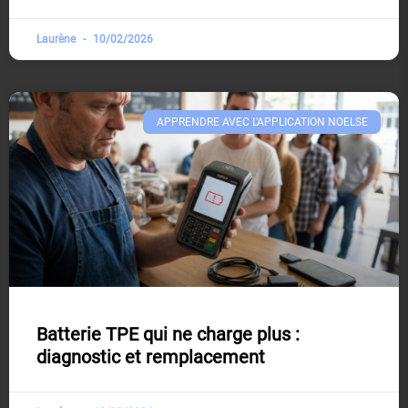
Laurène
10/02/2026
APPRENDRE AVEC L'APPLICATION NOELSE​
Batterie TPE qui ne charge plus :
diagnostic et remplacement