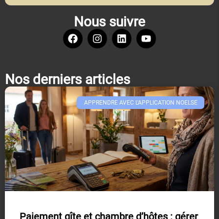
Nous suivre
Nos derniers articles
APPRENDRE AVEC L'APPLICATION NOELSE​
Paiement gîte et chambre d’hôtes : gérer