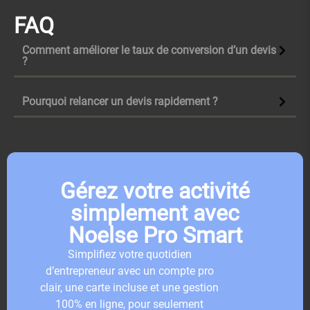
FAQ
Comment améliorer le taux de conversion d’un devis
?
Pourquoi relancer un devis rapidement ?
Gérez votre activité
simplement avec
Noelse Pro Smart
Simplifiez votre quotidien
d’entrepreneur avec un compte pro
clair, une carte incluse et une gestion
100% en ligne, pour seulement