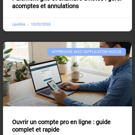
acomptes et annulations
Laurène
10/02/2026
APPRENDRE AVEC L'APPLICATION NOELSE​
Ouvrir un compte pro en ligne : guide
complet et rapide