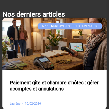
Nos derniers articles
APPRENDRE AVEC L'APPLICATION NOELSE​
Paiement gîte et chambre d’hôtes : gérer
acomptes et annulations
Laurène
10/02/2026