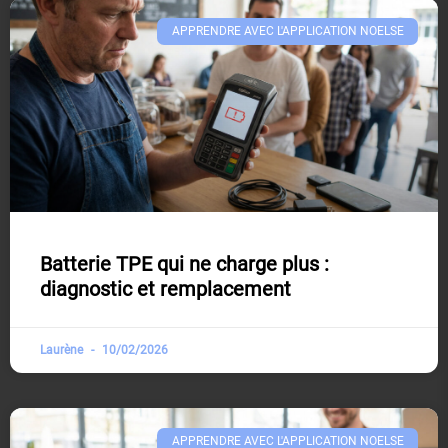
APPRENDRE AVEC L'APPLICATION NOELSE​
Batterie TPE qui ne charge plus :
diagnostic et remplacement
Laurène
10/02/2026
APPRENDRE AVEC L'APPLICATION NOELSE​