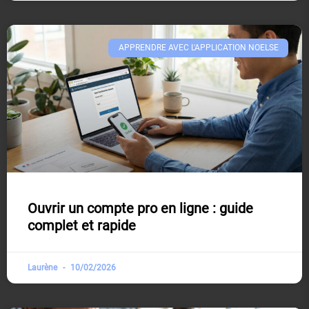
APPRENDRE AVEC L'APPLICATION NOELSE​
Ouvrir un compte pro en ligne : guide
complet et rapide
Laurène
10/02/2026