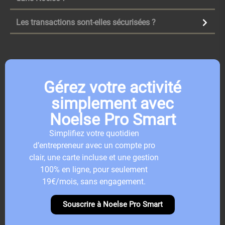
Les transactions sont-elles sécurisées ?
Gérez votre activité
simplement avec
Noelse Pro Smart
Simplifiez votre quotidien
d’entrepreneur avec un compte pro
clair, une carte incluse et une gestion
100% en ligne, pour seulement
19€/mois, sans engagement.
Souscrire à Noelse Pro Smart