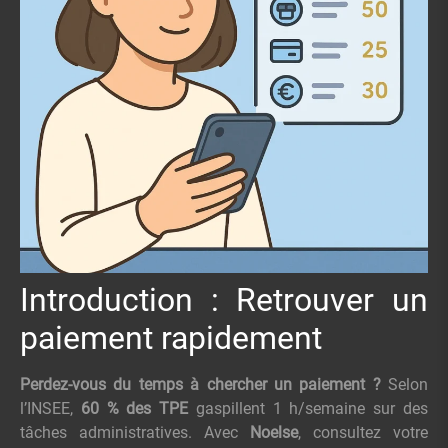
Introduction : Retrouver un
paiement rapidement
Perdez-vous du temps à chercher un paiement ?
Selon
l’INSEE,
60 % des TPE
gaspillent 1 h/semaine sur des
tâches administratives. Avec
Noelse
, consultez votre