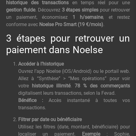
historique des transactions
en temps réel pour une
gestion fluide
. Découvrez
3 étapes simples
pour retrouver
un paiement, économisez
1 h/semaine
, et restez
conforme avec
Noelse Pro Smart (19 €/mois)
.
3 étapes pour retrouver un
paiement dans Noelse
Accéder à l’historique
Ouvrez l’app Noelse (iOS/Android) ou le portail web.
Allez à “Synthèse” > “Mes opérations” pour voir
votre
historique illimité
.
78 % des commerçants
digitalisent leurs transactions, selon la Fevad.
Bénéfice :
Accès instantané à toutes vos
transactions.
Filtrer par date ou bénéficiaire
Utilisez les filtres (date, montant, bénéficiaire) pour
localiser un paiement.
Exemple
: Sophie,