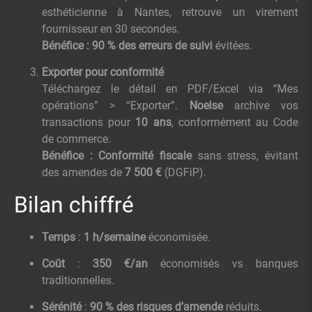
esthéticienne à Nantes, retrouve un virement
fournisseur en 30 secondes.
Bénéfice :
90 % des erreurs de suivi
évitées.
Exporter pour conformité
Téléchargez le détail en PDF/Excel via “Mes
opérations” > “Exporter”.
Noelse
archive vos
transactions pour
10 ans
, conformément au Code
de commerce.
Bénéfice :
Conformité fiscale
sans stress, évitant
des amendes de
7 500 €
(DGFiP).
Bilan chiffré
Temps
:
1 h/semaine
économisée.
Coût
:
350 €/an
économisés vs banques
traditionnelles.
Sérénité
:
90 % des risques d’amende
réduits.