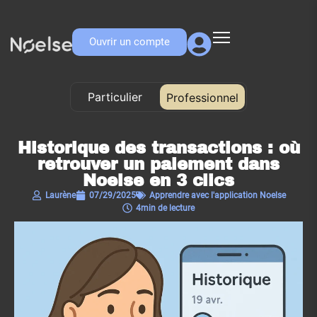
Ouvrir un compte
Particulier
Professionnel
Professionnel
Historique des transactions : où
retrouver un paiement dans
Noelse en 3 clics
Laurène
07/29/2025
Apprendre avec l'application Noelse​
4min de lecture