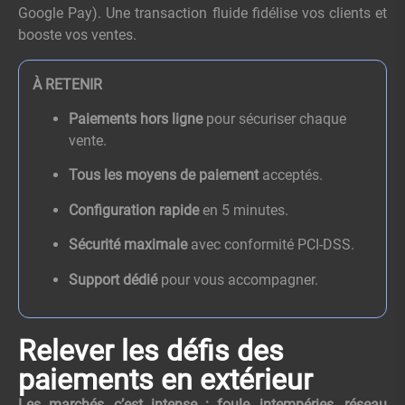
Google Pay). Une transaction fluide fidélise vos clients et
booste vos ventes.
À RETENIR
Paiements hors ligne
pour sécuriser chaque
vente.
Tous les moyens de paiement
acceptés.
Configuration rapide
en 5 minutes.
Sécurité maximale
avec conformité PCI-DSS.
Support dédié
pour vous accompagner.
Relever les défis des
paiements en extérieur
Les marchés, c’est intense : foule, intempéries, réseau