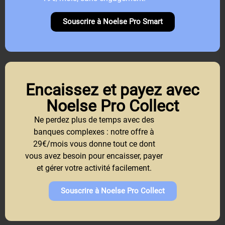
Souscrire à Noelse Pro Smart
Encaissez et payez avec
Noelse Pro Collect
Ne perdez plus de temps avec des
banques complexes : notre offre à
29€/mois vous donne tout ce dont
vous avez besoin pour encaisser, payer
et gérer votre activité facilement.
Souscrire à Noelse Pro Collect