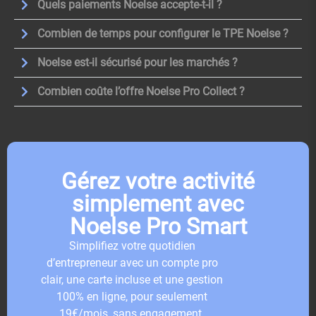
Quels paiements Noelse accepte-t-il ?
Combien de temps pour configurer le TPE Noelse ?
Noelse est-il sécurisé pour les marchés ?
Combien coûte l’offre Noelse Pro Collect ?
Gérez votre activité
simplement avec
Noelse Pro Smart
Simplifiez votre quotidien
d’entrepreneur avec un compte pro
clair, une carte incluse et une gestion
100% en ligne, pour seulement
19€/mois, sans engagement.