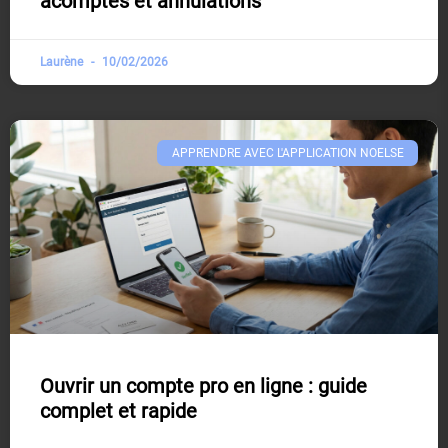
acomptes et annulations
Laurène
10/02/2026
APPRENDRE AVEC L'APPLICATION NOELSE​
Ouvrir un compte pro en ligne : guide
complet et rapide