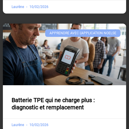
Laurène
10/02/2026
APPRENDRE AVEC L'APPLICATION NOELSE​
Batterie TPE qui ne charge plus :
diagnostic et remplacement
Laurène
10/02/2026