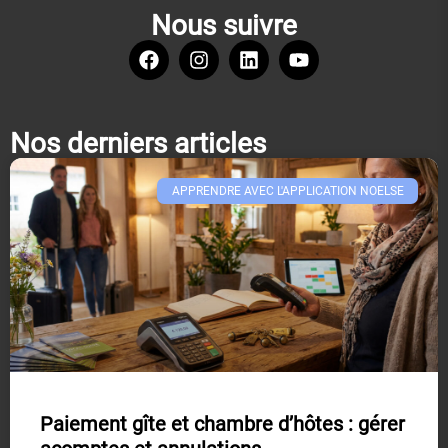
Nous suivre
Nos derniers articles
APPRENDRE AVEC L'APPLICATION NOELSE​
Paiement gîte et chambre d’hôtes : gérer