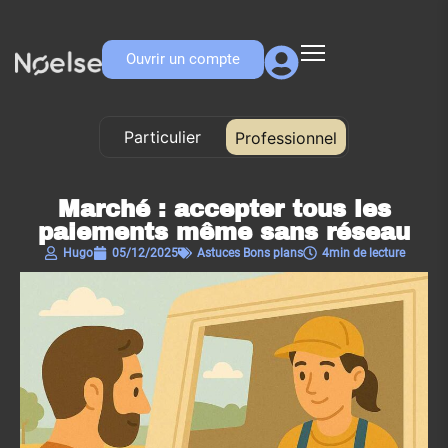
Ouvrir un compte
Particulier
Professionnel
Professionnel
Marché : accepter tous les
paiements même sans réseau
Hugo
05/12/2025
Astuces​ Bons plans​
4min de lecture