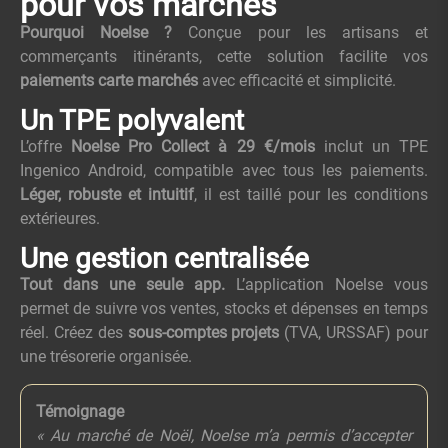
pour vos marchés
Pourquoi Noelse ?
Conçue pour les artisans et
commerçants itinérants, cette solution facilite vos
paiements carte marchés
avec efficacité et simplicité.
Un TPE polyvalent
L’offre
Noelse Pro Collect à 29 €/mois
inclut un TPE
Ingenico Android, compatible avec tous les paiements.
Léger, robuste et intuitif
, il est taillé pour les conditions
extérieures.
Une gestion centralisée
Tout dans une seule app.
L’application Noelse vous
permet de suivre vos ventes, stocks et dépenses en temps
réel. Créez des
sous-comptes projets
(TVA, URSSAF) pour
une trésorerie organisée.
Témoignage
« Au marché de Noël, Noelse m’a permis d’accepter