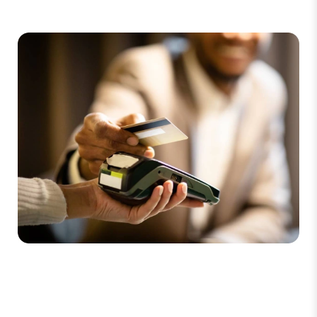
Tous types de paiements
acceptés
Acceptez les principales cartes bancaires telles que
Visa,