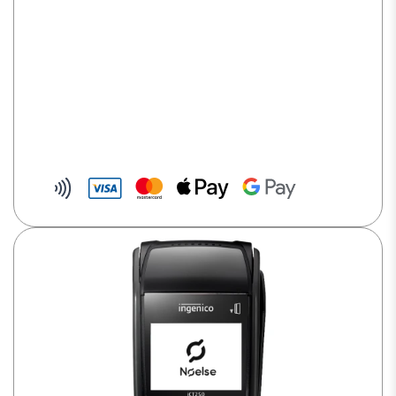
Ouverture d’un sous-compte
Pour mieux gérer vos flux
Pas de frais de location
Paiement accepté