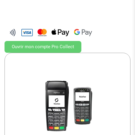
Mastercard, Maestro, Carte Bleue (CB), American Express,
Diners Club, JCB, China UnionPay, Discover et Elo
.
Les
cartes restaurants
sont aussi acceptés
Ouvrir mon compte Pro Collect