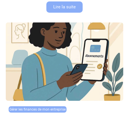
Lire la suite
Gérer les finances de mon entreprise
Instituts de beauté : solutions bancaires pour gérer
abonnements et forfaits