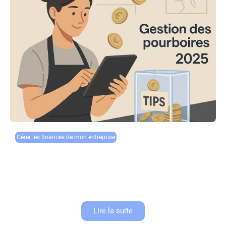
Gérer les finances de mon entreprise
Gestion des pourboires en 2025 : stratégies
gagnantes pour les restaurants
Le pourboire, tradition ancrée dans la culture de la restauration, connaît
une véritable révolution à l’ère du paiement dématérialisé. En 2025,
alors que moins de 20% des transactions en restauration...
Lire la suite