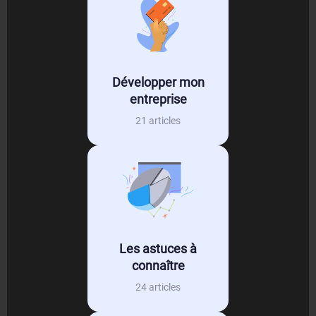
Développer mon
entreprise
21 articles
Les astuces à
connaître
24 articles