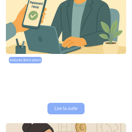
Astuces​ Bons plans​
Boostez votre efficacité avec des solutions de
paiement sans effort
82% des entreprises françaises ont subi des retards de paiement ces 12
derniers mois. Vous êtes commerçant, artisan, entrepreneur
indépendant ? La gestion de trésorerie est votre principal défi
quotidien....
Lire la suite