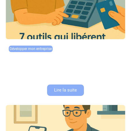
Développer mon entreprise
7 outils qui libèrent du temps en caisse
Commerçants, gérants de boutique, votre temps est votre ressource la
plus précieuse. Chaque minute passée à gérer manuellement votre
caisse est une minute perdue pour votre développement commercial.
Fait marquant...
Lire la suite