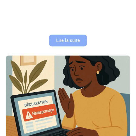
Pharmaciens : solutions bancaires pour gérer le
tiers-payant
Les pharmaciens font face à de nombreux défis dans la gestion du tiers-
payant, entre délais de remboursement et complexité administrative.
Pour optimiser leur trésorerie et sécuriser leurs paiements, il est...
Lire la suite