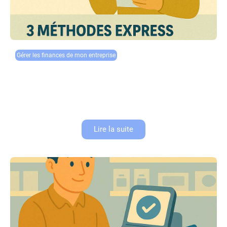
Gérer les finances de mon entreprise
3 méthodes express pour un suivi de trésorerie
sans stress
Suivi de trésorerie Méthode 1 : La Règle des 3 Enveloppes Divisez vos
recettes mensuelles en 3 parts : 50% : Charges fixes et remboursements
30% : Investissement et développement...
Lire la suite