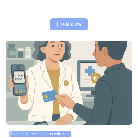
Dans le secteur des instituts de beauté, la gestion des abonnements et
forfaits clients représente un défi financier majeur. Entre les paiements
récurrents, les avances de trésorerie et la fidélisation...
Lire la suite
Gérer les finances de mon entreprise