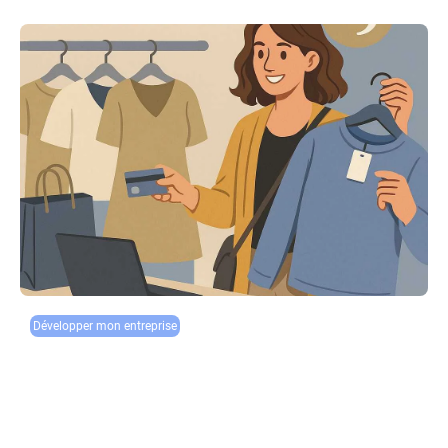
Développer mon entreprise
Boutiques de prêt-à-porter : solutions efficaces
pour gérer les retours et remboursements clients
Dans le secteur hautement concurrentiel du prêt-à-porter, la gestion des
retours et remboursements clients est devenue un enjeu crucial pour la
rentabilité des boutiques. Entre l’augmentation du nombre de retours...