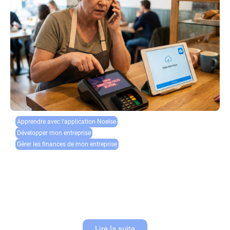
Apprendre avec l'application Noelse​
Développer mon entreprise
Gérer les finances de mon entreprise
Récupération de données TPE : que faire en cas de
plantage système ?
Un plantage terminal est la hantise de tout commerçant. Au-delà de
l’incapacité à encaisser, la plus grande crainte est la perte des
informations transactionnelles. La récupération données TPE devient
alors...
Lire la suite