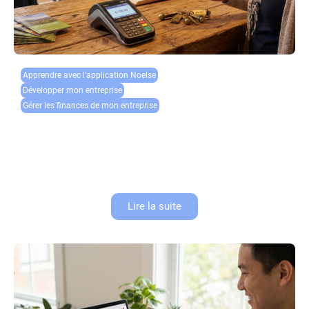
Apprendre avec l'application Noelse​
Développer mon entreprise
Gérer les finances de mon entreprise
Paiement gîte et chambre d’hôtes : gérer acomptes
et annulations
La gestion des paiements est l’un des aspects les plus délicats de
l’exploitation d’un gîte ou d’une chambre d’hôtes. Entre les acomptes de
réservation, les annulations de paiement de dernière...
Lire la suite