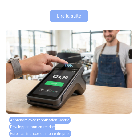
d’inquiétude....
Lire la suite
Apprendre avec l'application Noelse​
Développer mon entreprise
Gérer les finances de mon entreprise