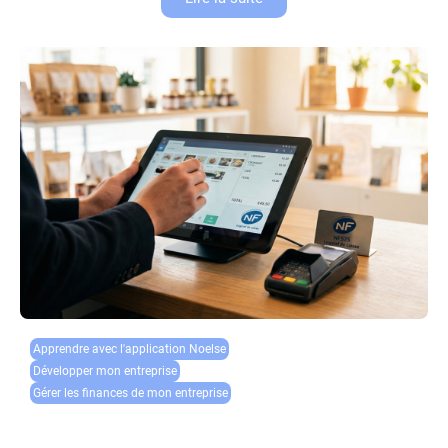
Apprendre avec l'application Noelse​
Développer mon entreprise
Gérer les finances de mon entreprise
Loi anti-fraude TVA : votre logiciel de caisse est-il
certifié NF525 ?