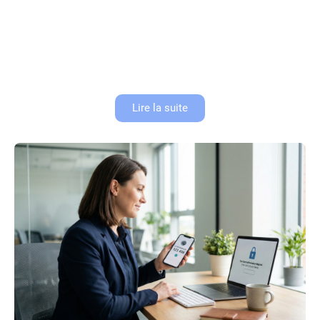
Terminal de paiement Android : la nouvelle
génération d’encaissement
L’encaissement digital a franchi une nouvelle étape avec l’arrivée des
TPE Android. Plus qu’un simple appareil de paiement, le terminal
intelligent transforme l’expérience en magasin pour les commerçants et
les...
Lire la suite