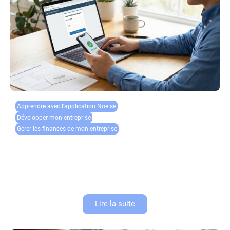
Apprendre avec l'application Noelse​
Développer mon entreprise
Gérer les finances de mon entreprise
Ouvrir un compte pro en ligne : guide complet et
rapide
Ouvrir un compte pro en ligne est devenu un passage obligé pour tout
entrepreneur qui se lance. Que vous soyez auto-entrepreneur, gérant de
SARL ou créateur de SAS, disposer d’un...
Lire la suite