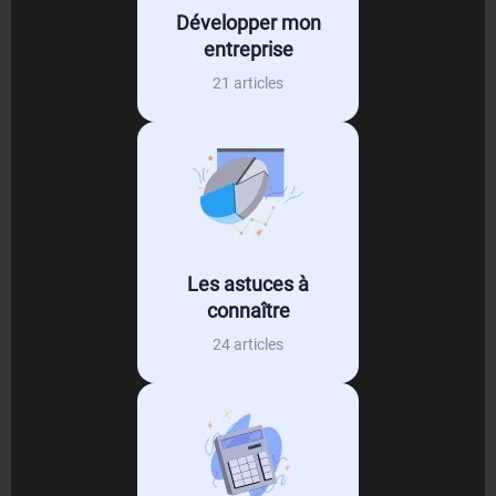
Développer mon
entreprise
21 articles
Les astuces à
connaître
24 articles