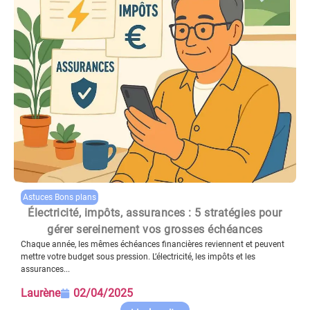
Astuces Bons plans
Électricité, impôts, assurances : 5 stratégies pour
gérer sereinement vos grosses échéances
Chaque année, les mêmes échéances financières reviennent et peuvent
mettre votre budget sous pression. L’électricité, les impôts et les
assurances...
Laurène
02/04/2025