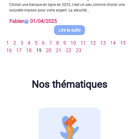
Choisir une banque en ligne en 2025, c’est un peu comme choisir une
nouvelle maison pour votre argent. La sécurité...
Fabien
01/04/2025
Lire la suite
1
2
3
4
5
6
7
8
9
10
11
12
13
14
15
16
17
18
19
20
21
22
23
Nos thématiques