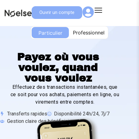
Ouvrir un compte
Particulier
Professionnel
Particulier
Payez où vous
voulez, quand
vous voulez
Effectuez des transactions instantanées, que
ce soit pour vos achats, paiements en ligne, ou
virements entre comptes.
Transferts rapides
Disponibilité 24h/24, 7j/7
Gestion claire des bénéficiaires