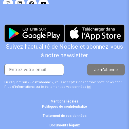
Suivez l’actualité de Noelse et abonnez-vous
à notre newsletter
Je m'abonne
En cliquant sur « Je m’abonne », vous acceptez de recevoir notre newsletter.
Plus d’informations sur le traitement de vos données
ici
.
Mentions légales
Politiques de confidentialité
Traitement de vos données
Documents légaux