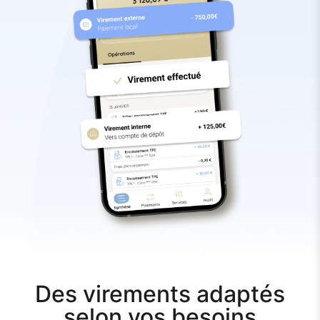
Des virements adaptés
selon vos besoins