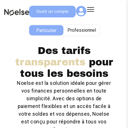
Ouvrir un compte
Particulier
Professionnel
Particulier
Des tarifs
transparents
pour
tous les besoins
Noelse est la solution idéale pour gérer
vos finances personnelles en toute
simplicité. Avec des options de
paiement flexibles et un accès facile à
votre soldes et vos dépenses, Noelse
est conçu pour répondre à tous vos