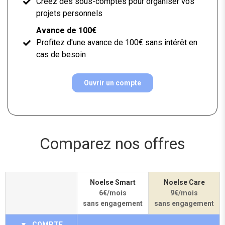
Créez des sous-comptes pour organiser vos
projets personnels
Avance de 100€
Profitez d'une avance de 100€ sans intérêt en
cas de besoin
Ouvrir un compte
Comparez nos offres
Noelse Smart
Noelse Care
6€/mois
9€/mois
sans engagement
sans engagement
▼
COMPTE