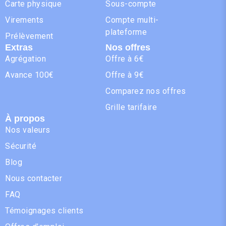
Carte physique
Sous-compte
Virements
Compte multi-
plateforme
Prélèvement
Extras
Nos offres
Agrégation
Offre à 6€
Avance 100€
Offre à 9€
Comparez nos offres
Grille tarifaire
À propos
Nos valeurs
Sécurité
Blog
Nous contacter
FAQ
Témoignages clients