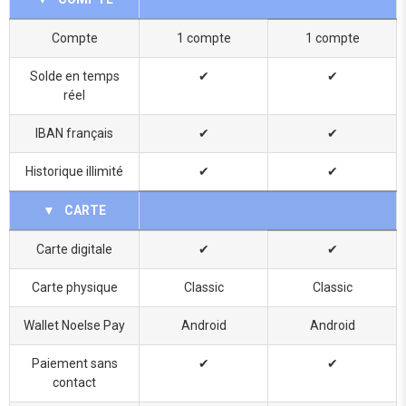
Compte
1 compte
1 compte
Solde en temps
✔
✔
réel
IBAN français
✔
✔
Historique illimité
✔
✔
▼
CARTE
Carte digitale
✔
✔
Carte physique
Classic
Classic
Wallet Noelse Pay
Android
Android
Paiement sans
✔
✔
contact