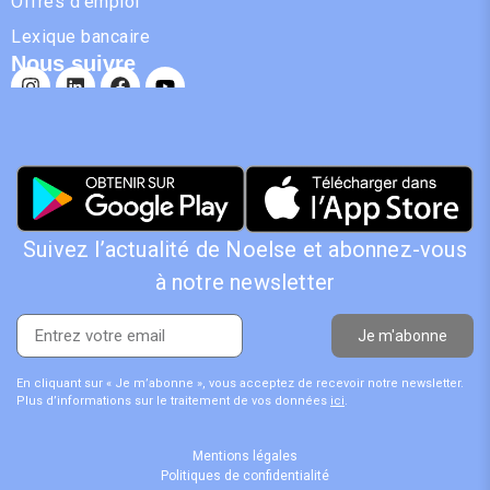
Offres d'emploi
Lexique bancaire
Nous suivre
Suivez l’actualité de Noelse et abonnez-vous
à notre newsletter
Je m'abonne
En cliquant sur « Je m’abonne », vous acceptez de recevoir notre newsletter.
Plus d’informations sur le traitement de vos données
ici
.
Mentions légales
Politiques de confidentialité