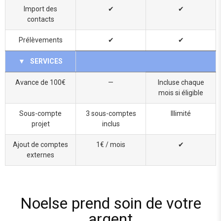
Import des
✔
✔
contacts
Prélèvements
✔
✔
▼
SERVICES
Avance de 100€
—
Incluse chaque
mois si éligible
Sous-compte
3 sous-comptes
Illimité
projet
inclus
Ajout de comptes
1€ / mois
✔
externes
Noelse prend soin de votre
argent