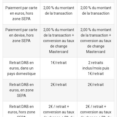
Paiement par carte
2,00 % du montant
2,00 % du montant
en euros, hors
de la transaction
de la transaction
zone SEPA
Paiement par carte
2,00 % du montant
2,00 % du montant
en devise, hors
de la transaction +
de la transaction +
zone SEPA
conversion au taux
conversion au taux
de change
de change
Mastercard
Mastercard
Retrait DAB en
1€/retrait
2 retraits
euros, dans un
inclus/mois puis
pays domestique
1€/retrait
Retrait DAB en
2€/retrait
2€/retrait
euros, en zone
SEPA
Retrait DAB en
2€ / retrait +
2€ / retrait +
euros, hors zone
conversion au taux
conversion au taux