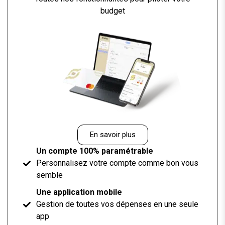
budget
En savoir plus
Un compte 100% paramétrable
Personnalisez votre compte comme bon vous
semble
Une application mobile
Gestion de toutes vos dépenses en une seule
app