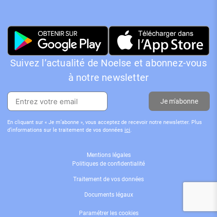
Suivez l’actualité de Noelse et abonnez-vous
à notre newsletter
Je m'abonne
En cliquant sur « Je m’abonne », vous acceptez de recevoir notre newsletter. Plus
d’informations sur le traitement de vos données
ici
.
Mentions légales
Politiques de confidentialité
Traitement de vos données
Documents légaux
Paramétrer les cookies