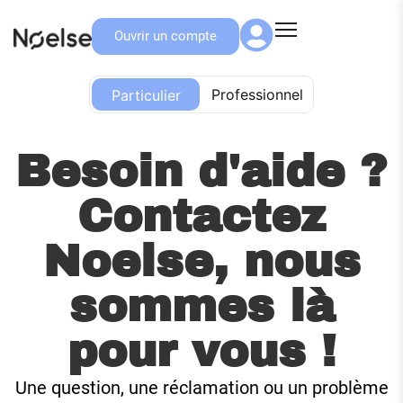
Ouvrir un compte
Particulier
Professionnel
Particulier
Besoin d'aide ?
Contactez
Noelse, nous
sommes là
pour vous !
Une question, une réclamation ou un problème