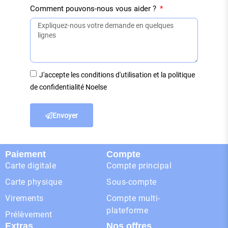
Comment pouvons-nous vous aider ?
J'accepte les conditions d'utilisation et la politique
de confidentialité Noelse
Envoyer
Paiement
Compte
Carte digitale
Compte principal
Carte physique
Sous-compte
Virements
Compte multi-
plateforme
Prélèvement
Extras
Nos offres