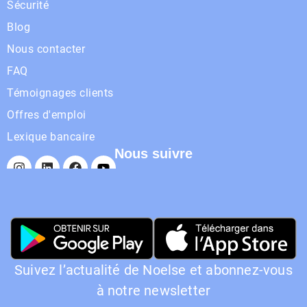
Sécurité
Blog
Nous contacter
FAQ
Témoignages clients
Offres d'emploi
Lexique bancaire
Nous suivre
Suivez l’actualité de Noelse et abonnez-vous
à notre newsletter