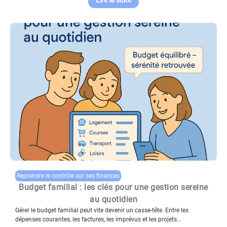
Reprendre le contrôle sur ses finances
Budget familial : les clés pour une gestion sereine
au quotidien
Gérer le budget familial peut vite devenir un casse-tête. Entre les
dépenses courantes, les factures, les imprévus et les projets...