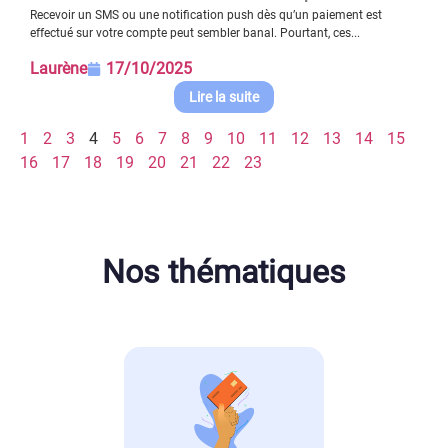
Recevoir un SMS ou une notification push dès qu’un paiement est
effectué sur votre compte peut sembler banal. Pourtant, ces...
Laurène
17/10/2025
Lire la suite
1
2
3
4
5
6
7
8
9
10
11
12
13
14
15
16
17
18
19
20
21
22
23
Nos thématiques