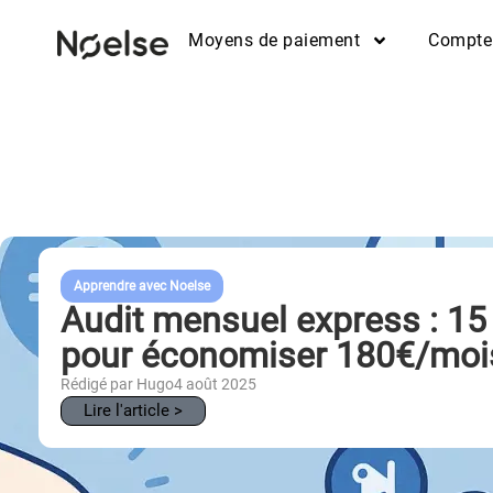
Moyens de paiement
Compte
Apprendre avec Noelse
Audit mensuel express : 15
pour économiser 180€/moi
Rédigé par Hugo
4 août 2025
Lire l'article >