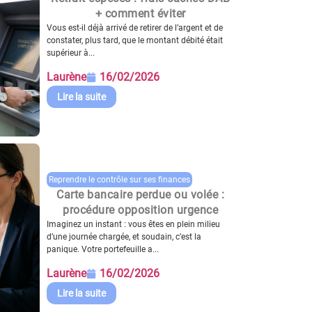
+ comment éviter
Vous est-il déjà arrivé de retirer de l’argent et de
constater, plus tard, que le montant débité était
supérieur à...
Laurène
16/02/2026
Lire la suite
Reprendre le contrôle sur ses finances
Carte bancaire perdue ou volée :
procédure opposition urgence
Imaginez un instant : vous êtes en plein milieu
d’une journée chargée, et soudain, c’est la
panique. Votre portefeuille a...
Laurène
16/02/2026
Lire la suite