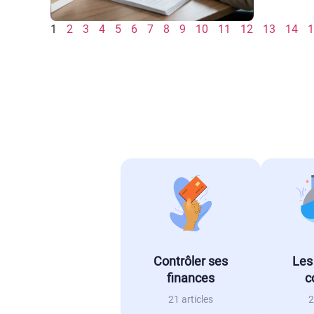
1
2
3
4
5
6
7
8
9
10
11
12
13
14
1
Contrôler ses
Les
finances
c
21 articles
2