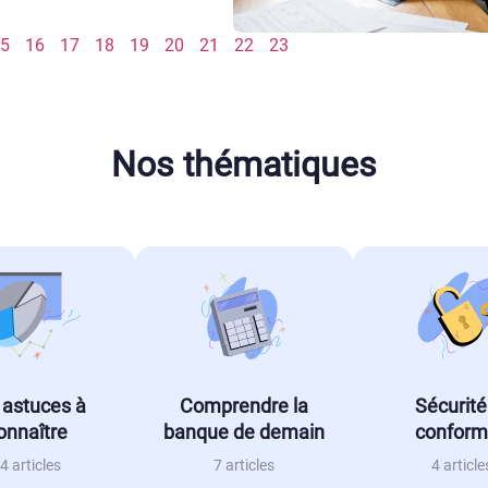
5
16
17
18
19
20
21
22
23
Nos thématiques
 astuces à
Comprendre la
Sécurité
onnaître
banque de demain
conform
4 articles
7 articles
4 article