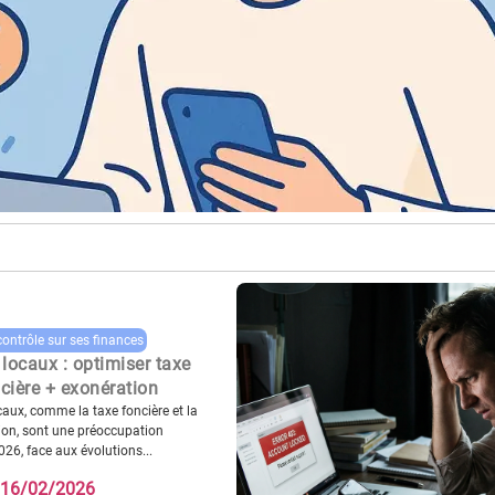
contrôle sur ses finances
locaux : optimiser taxe
cière + exonération
caux, comme la taxe foncière et la
tion, sont une préoccupation
26, face aux évolutions...
16/02/2026