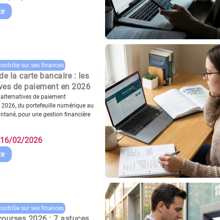
te
contrôle sur ses finances
de la carte bancaire : les
ives de paiement en 2026
 alternatives de paiement
 2026, du portefeuille numérique au
antané, pour une gestion financière
16/02/2026
te
contrôle sur ses finances
courses 2026 : 7 astuces