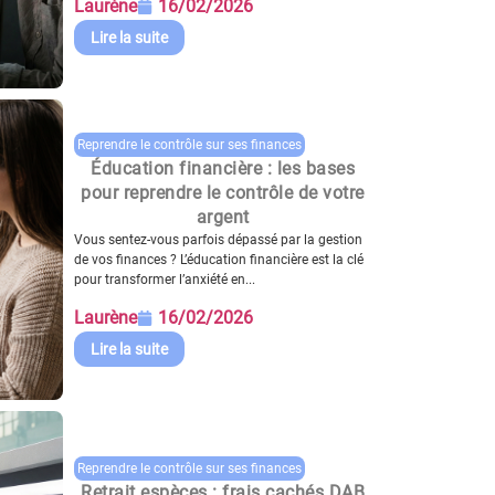
Laurène
16/02/2026
Lire la suite
Reprendre le contrôle sur ses finances
Éducation financière : les bases
pour reprendre le contrôle de votre
argent
Vous sentez-vous parfois dépassé par la gestion
de vos finances ? L’éducation financière est la clé
pour transformer l’anxiété en...
Laurène
16/02/2026
Lire la suite
Reprendre le contrôle sur ses finances
Retrait espèces : frais cachés DAB