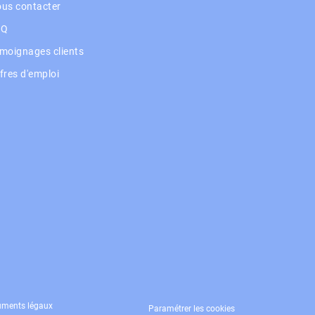
us contacter
AQ
moignages clients
fres d'emploi
xique bancaire
ments légaux
Paramétrer les cookies