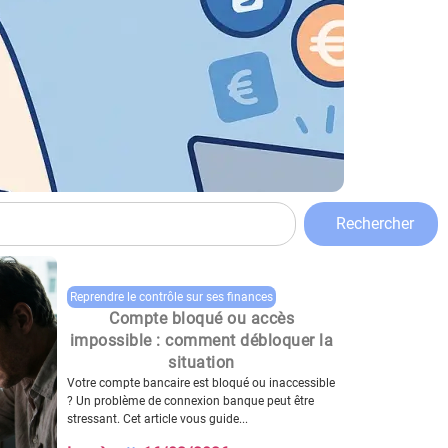
Rechercher
Reprendre le contrôle sur ses finances
Compte bloqué ou accès
impossible : comment débloquer la
situation
Votre compte bancaire est bloqué ou inaccessible
? Un problème de connexion banque peut être
stressant. Cet article vous guide...