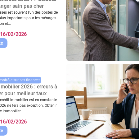
nger sain pas cher
rses est souvent l’un des postes de
plus importants pour les ménages.
on et...
16/02/2026
te
contrôle sur ses finances
mmobilier 2026 : erreurs à
er pour meilleur taux
crédit immobilier est en constante
2026 ne fera pas exception. Obtenir
x immobilier...
16/02/2026
te