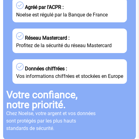
Agréé par l’ACPR :
Noelse est régulé par la Banque de France
Réseau Mastercard :
Profitez de la sécurité du réseau Mastercard
Données chiffrées :
Vos informations chiffrées et stockées en Europe
Votre confiance,
notre priorité.
Chez Noelse, votre argent et vos données
sont protégés par les plus hauts
standards de sécurité.