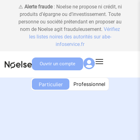
⚠️
Alerte fraude
: Noelse ne propose ni crédit, ni
produits d’épargne ou d’investissement. Toute
personne ou société prétendant en proposer au
nom de Noelse agit frauduleusement.
Vérifiez
les listes noires des autorités sur abe-
infoservice.fr
Ouvrir un compte
Particulier
Professionnel
Particulier