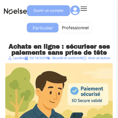
Ouvrir un compte
Particulier
Professionnel
Particulier
Achats en ligne : sécuriser ses
paiements sans prise de tête
Laurène
03/18/2025
Sécurité et conformité
4min de lecture