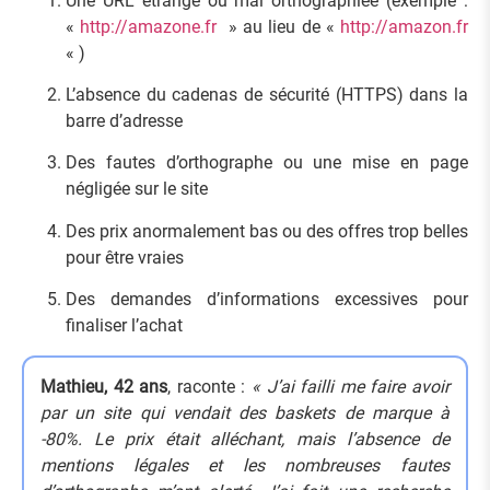
Une URL étrange ou mal orthographiée (exemple :
«
http://amazone.fr
» au lieu de «
http://amazon.fr
« )
L’absence du cadenas de sécurité (HTTPS) dans la
barre d’adresse
Des fautes d’orthographe ou une mise en page
négligée sur le site
Des prix anormalement bas ou des offres trop belles
pour être vraies
Des demandes d’informations excessives pour
finaliser l’achat
Mathieu, 42 ans
, raconte :
« J’ai failli me faire avoir
par un site qui vendait des baskets de marque à
-80%. Le prix était alléchant, mais l’absence de
mentions légales et les nombreuses fautes