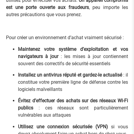
utilisez pour effectuer vos achats.
Un appareil compromis
est une porte ouverte aux fraudeurs
, peu importe les
autres précautions que vous prenez.
Pour créer un environnement d’achat vraiment sécurisé :
Maintenez votre système d’exploitation et vos
navigateurs à jour
: les mises à jour contiennent
souvent des correctifs de sécurité essentiels
Installez un antivirus réputé et gardez-le actualisé
: il
constitue votre première ligne de défense contre les
logiciels malveillants
Évitez d’effectuer des achats sur des réseaux Wi-Fi
publics
: ces réseaux sont particulièrement
vulnérables aux attaques
Utilisez une connexion sécurisée (VPN)
si vous
devez absolument faire un achat hors de chez vous