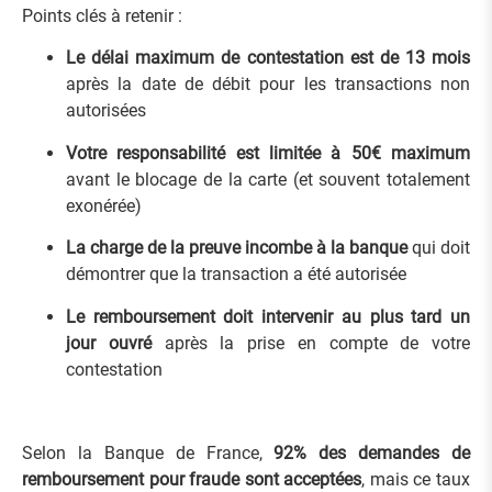
Points clés à retenir :
Le délai maximum de contestation est de 13 mois
après la date de débit pour les transactions non
autorisées
Votre responsabilité est limitée à 50€ maximum
avant le blocage de la carte (et souvent totalement
exonérée)
La charge de la preuve incombe à la banque
qui doit
démontrer que la transaction a été autorisée
Le remboursement doit intervenir au plus tard un
jour ouvré
après la prise en compte de votre
contestation
Selon la Banque de France,
92% des demandes de
remboursement pour fraude sont acceptées
, mais ce taux