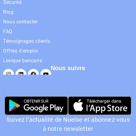
Sécurité
Blog
Nous contacter
FAQ
Témoignages clients
Offres d'emploi
Lexique bancaire
Nous suivre
Suivez l’actualité de Noelse et abonnez-vous
à notre newsletter