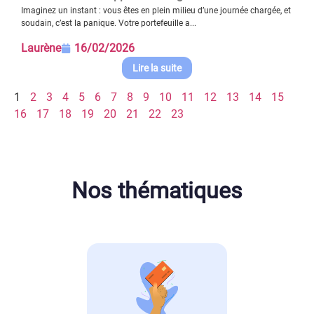
Imaginez un instant : vous êtes en plein milieu d’une journée chargée, et
soudain, c’est la panique. Votre portefeuille a...
Laurène
16/02/2026
Lire la suite
1
2
3
4
5
6
7
8
9
10
11
12
13
14
15
16
17
18
19
20
21
22
23
Nos thématiques