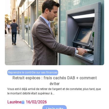
Reprendre le contrôle sur ses finances
Retrait espèces : frais cachés DAB + comment
éviter
Vous est-il déjà arrivé de retirer de l’argent et de constater, plus tard, que
le montant débité était supérieur à...
Laurène
16/02/2026
Lire la suite