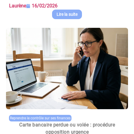
Laurène
16/02/2026
Lire la suite
Reprendre le contrôle sur ses finances
Carte bancaire perdue ou volée : procédure
opposition urgence