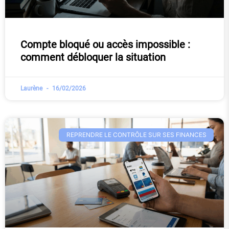
Compte bloqué ou accès impossible :
comment débloquer la situation
Laurène
16/02/2026
REPRENDRE LE CONTRÔLE SUR SES FINANCES