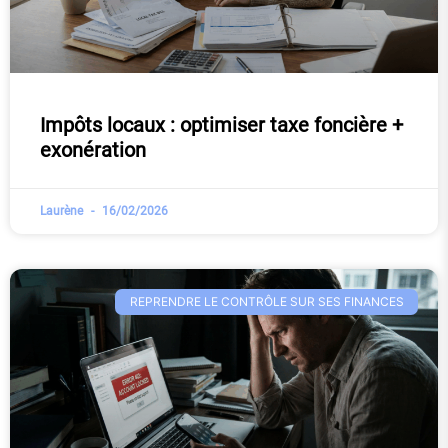
Impôts locaux : optimiser taxe foncière +
exonération
Laurène
16/02/2026
REPRENDRE LE CONTRÔLE SUR SES FINANCES