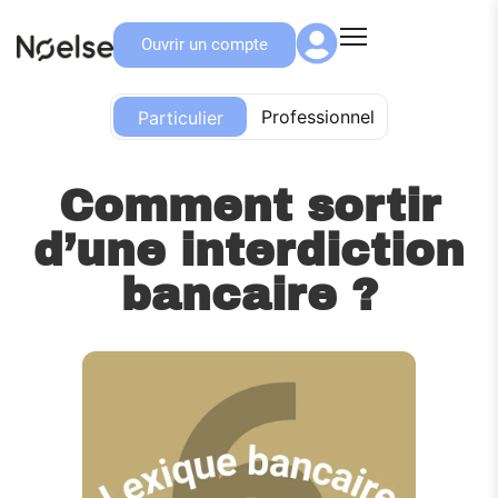
Ouvrir un compte
Particulier
Professionnel
Particulier
Comment sortir
d’une interdiction
bancaire ?