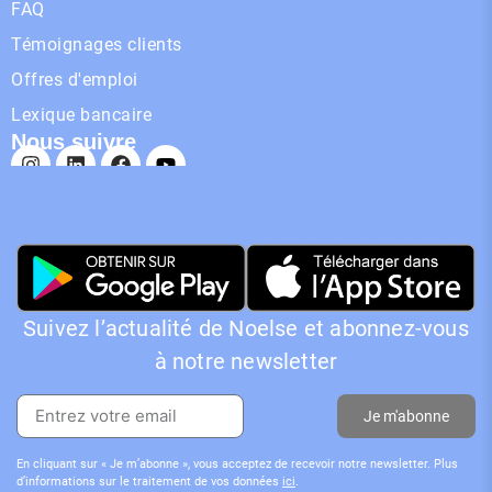
FAQ
Témoignages clients
Offres d'emploi
Lexique bancaire
Nous suivre
Suivez l’actualité de Noelse et abonnez-vous
à notre newsletter
Je m'abonne
En cliquant sur « Je m’abonne », vous acceptez de recevoir notre newsletter. Plus
d’informations sur le traitement de vos données
ici
.