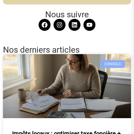
Nous suivre
Nos derniers articles
CONSEILS
Impôts locaux : optimiser taxe foncière +