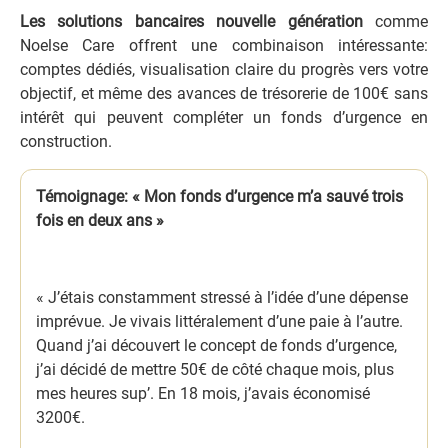
Les solutions bancaires nouvelle génération
comme
Noelse Care offrent une combinaison intéressante:
comptes dédiés, visualisation claire du progrès vers votre
objectif, et même des avances de trésorerie de 100€ sans
intérêt qui peuvent compléter un fonds d’urgence en
construction.
Témoignage: « Mon fonds d’urgence m’a sauvé trois
fois en deux ans »
« J’étais constamment stressé à l’idée d’une dépense
imprévue. Je vivais littéralement d’une paie à l’autre.
Quand j’ai découvert le concept de fonds d’urgence,
j’ai décidé de mettre 50€ de côté chaque mois, plus
mes heures sup’. En 18 mois, j’avais économisé
3200€.