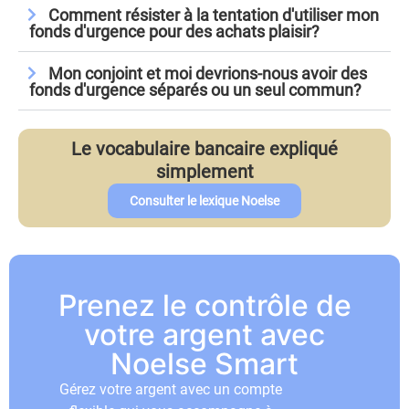
Comment résister à la tentation d'utiliser mon
fonds d'urgence pour des achats plaisir?
Mon conjoint et moi devrions-nous avoir des
fonds d'urgence séparés ou un seul commun?
Le vocabulaire bancaire expliqué
simplement
Consulter le lexique Noelse
Prenez le contrôle de
votre argent avec
Noelse Smart
Gérez votre argent avec un compte