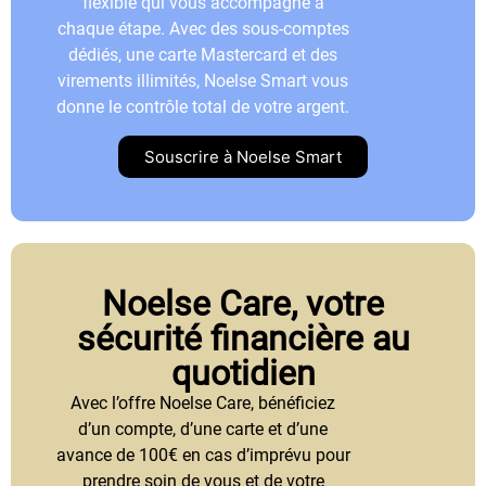
flexible qui vous accompagne à
chaque étape. Avec des sous-comptes
dédiés, une carte Mastercard et des
virements illimités, Noelse Smart vous
donne le contrôle total de votre argent.
Souscrire à Noelse Smart
Noelse Care, votre
sécurité financière au
quotidien
Avec l’offre Noelse Care, bénéficiez
d’un compte, d’une carte et d’une
avance de 100€ en cas d’imprévu pour
prendre soin de vous et de votre