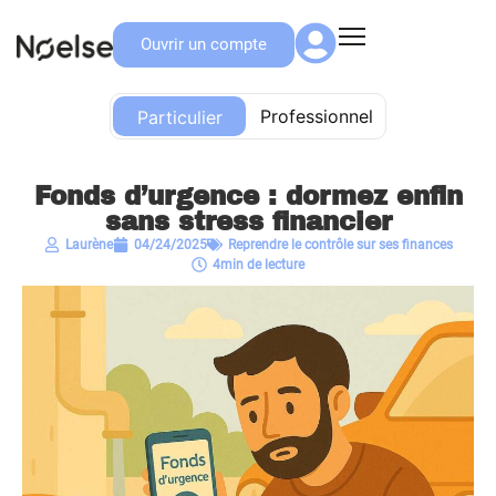
Ouvrir un compte
Particulier
Professionnel
Particulier
Fonds d’urgence : dormez enfin
sans stress financier
Laurène
04/24/2025
Reprendre le contrôle sur ses finances
4min de lecture