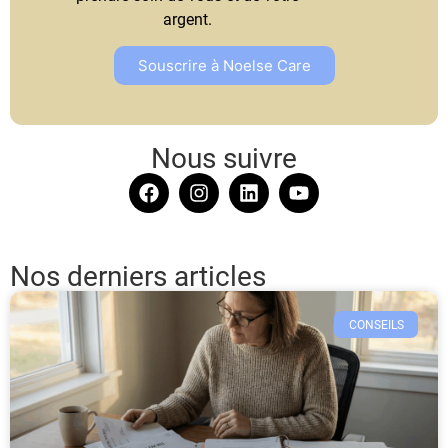
argent.
Souscrire à Noelse Care
Nous suivre
Nos derniers articles
CONSEILS