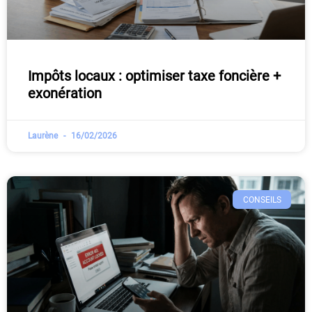
Impôts locaux : optimiser taxe foncière +
exonération
Laurène
16/02/2026
CONSEILS