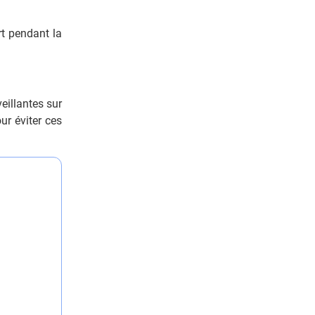
rt pendant la
eillantes sur
ur éviter ces