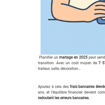
Planifier un
mariage en 2025
peut semble
transition. Avec un coût moyen de
7 5
traiteur, salle, décoration…
Ajoutez à cela des
frais bancaires élevé
ans, et l’équilibre financier devient co
redoutent les erreurs bancaires
.