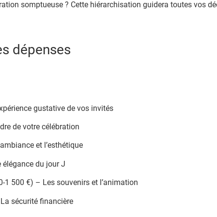
ration somptueuse ? Cette hiérarchisation guidera toutes vos dé
des dépenses
xpérience gustative de vos invités
dre de votre célébration
’ambiance et l’esthétique
 élégance du jour J
-1 500 €) – Les souvenirs et l’animation
La sécurité financière