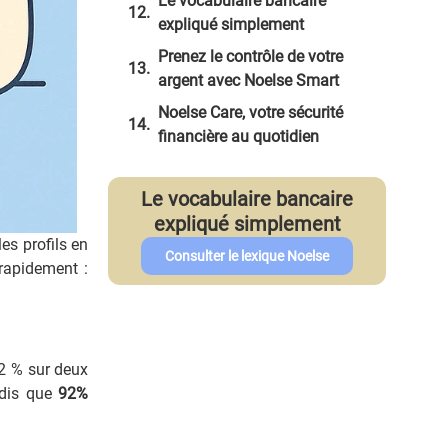
Le vocabulaire bancaire
expliqué simplement
Prenez le contrôle de votre
argent avec Noelse Smart
Noelse Care, votre sécurité
financière au quotidien
Le vocabulaire bancaire
expliqué simplement
les profils en
Consulter le lexique Noelse
rapidement :
2 % sur deux
ndis que
92%