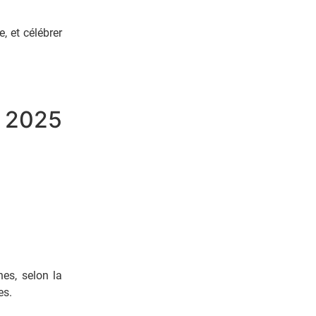
, et célébrer
e 2025
es, selon la
es.