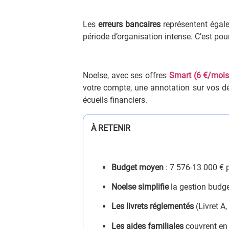
Les
erreurs bancaires
représentent égale
période d’organisation intense. C’est pou
Noelse, avec ses offres
Smart (6 €/mois
votre compte, une annotation sur vos d
écueils financiers.
À RETENIR
Budget moyen
: 7 576-13 000 € p
Noelse simplifie
la gestion budge
Les livrets réglementés
(Livret A,
Les aides familiales
couvrent en