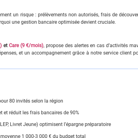
ment un risque : prélèvements non autorisés, frais de découve
rquoi une gestion bancaire optimisée devient cruciale.
)
et
Care (9 €/mois)
, propose des alertes en cas d’activités mav
épenses, et un accompagnement grâce à notre service client po
our 80 invités selon la région
t et réduit les frais bancaires de 90%
 LEP, Livret Jeune) optimisent l’épargne préparatoire
 moyenne 1 000-3 000 € du budget total