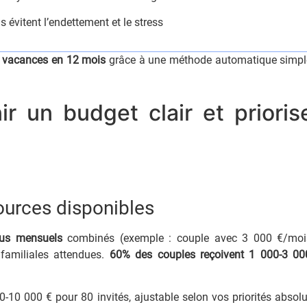
 évitent l’endettement et le stress
s vacances en 12 mois
grâce à une méthode automatique simple 
nir un budget clair et prioris
ources disponibles
nus mensuels
combinés (exemple : couple avec 3 000 €/mois
 familiales attendues.
60% des couples reçoivent 1 000-3 00
-10 000 € pour 80 invités, ajustable selon vos priorités absolu