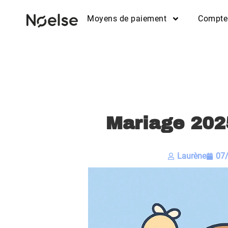
Moyens de paiement
Compte
Mariage 2025
Laurène
07