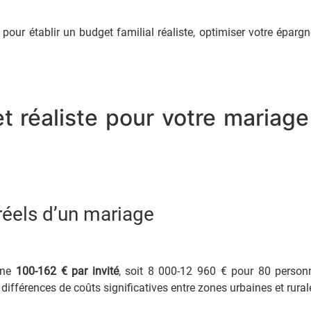
pour établir un budget familial réaliste, optimiser votre épargne
t réaliste pour votre mariag
réels d’un mariage
nne
100-162 € par invité
, soit 8 000-12 960 € pour 80 personn
 différences de coûts significatives entre zones urbaines et rural