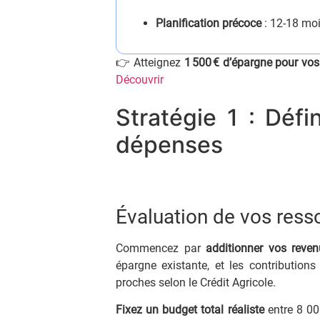
Planification précoce
: 12-18 mois
👉 Atteignez
1 500 € d’épargne pour vo
Découvrir
Stratégie 1 : Défi
dépenses
Évaluation de vos ress
Commencez par
additionner vos reve
épargne existante, et les contributions
proches selon le Crédit Agricole.
Fixez un budget total réaliste
entre 8 000