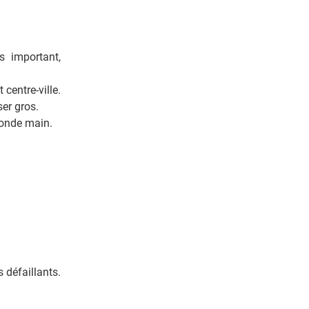
 important,
centre-ville.
er gros.
conde main.
 défaillants.