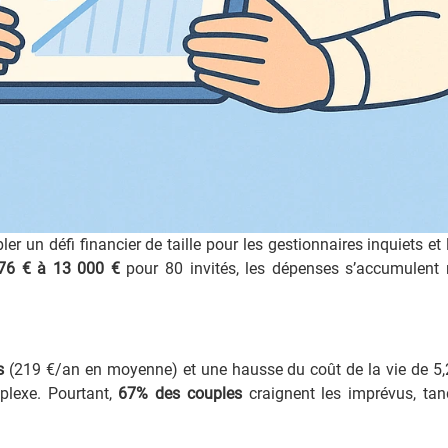
r un défi financier de taille pour les gestionnaires inquiets et 
76 € à 13 000 €
pour 80 invités, les dépenses s’accumulent 
s
(219 €/an en moyenne) et une hausse du coût de la vie de 5,
mplexe. Pourtant,
67% des couples
craignent les imprévus, ta