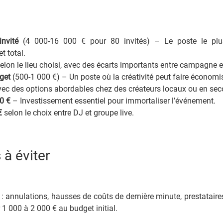
nvité
(4 000-16 000 € pour 80 invités) – Le poste le plus
t total.
elon le lieu choisi, avec des écarts importants entre campagne et 
get
(500-1 000 €) – Un poste où la créativité peut faire économis
ec des options abordables chez des créateurs locaux ou en se
0 €
– Investissement essentiel pour immortaliser l’événement.
€
selon le choix entre DJ et groupe live.
 à éviter
: annulations, hausses de coûts de dernière minute, prestataires
1 000 à 2 000 € au budget initial.