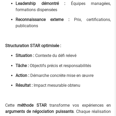
Leadership démontré :
Équipes managées,
formations dispensées
Reconnaissance externe :
Prix, certifications,
publications
Structuration STAR optimisée :
Situation :
Contexte du défi relevé
Tâche :
Objectifs précis et responsabilités
Action :
Démarche concrète mise en œuvre
Résultat :
Impact mesurable obtenu
Cette
méthode STAR
transforme vos expériences en
arguments de négociation puissants
. Chaque réalisation