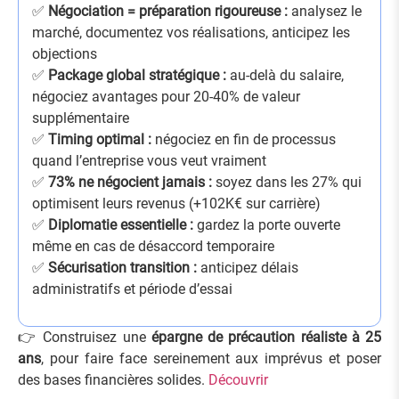
✅
Négociation = préparation rigoureuse :
analysez le
marché, documentez vos réalisations, anticipez les
objections
✅
Package global stratégique :
au-delà du salaire,
négociez avantages pour 20-40% de valeur
supplémentaire
✅
Timing optimal :
négociez en fin de processus
quand l’entreprise vous veut vraiment
✅
73% ne négocient jamais :
soyez dans les 27% qui
optimisent leurs revenus (+102K€ sur carrière)
✅
Diplomatie essentielle :
gardez la porte ouverte
même en cas de désaccord temporaire
✅
Sécurisation transition :
anticipez délais
administratifs et période d’essai
👉 Construisez une
épargne de précaution réaliste à 25
ans
, pour faire face sereinement aux imprévus et poser
des bases financières solides.
Découvrir