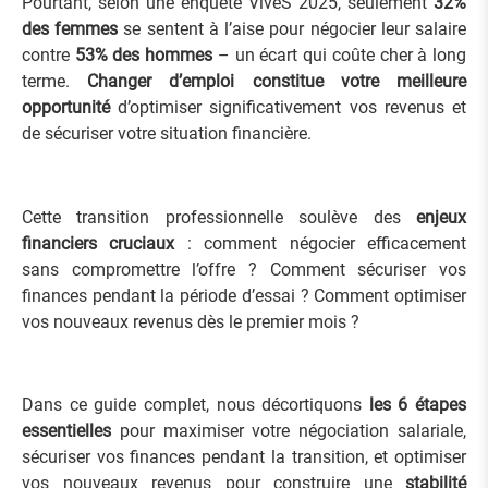
Pourtant, selon une enquête ViveS 2025, seulement
32%
des femmes
se sentent à l’aise pour négocier leur salaire
contre
53% des hommes
– un écart qui coûte cher à long
terme.
Changer d’emploi constitue votre meilleure
opportunité
d’optimiser significativement vos revenus et
de sécuriser votre situation financière.
Cette transition professionnelle soulève des
enjeux
financiers cruciaux
: comment négocier efficacement
sans compromettre l’offre ? Comment sécuriser vos
finances pendant la période d’essai ? Comment optimiser
vos nouveaux revenus dès le premier mois ?
Dans ce guide complet, nous décortiquons
les 6 étapes
essentielles
pour maximiser votre négociation salariale,
sécuriser vos finances pendant la transition, et optimiser
vos nouveaux revenus pour construire une
stabilité