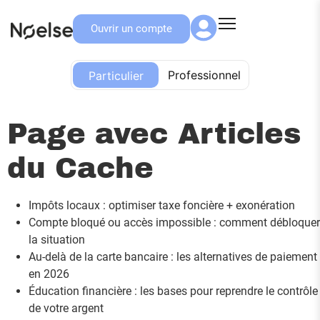
Ouvrir un compte
Particulier
Professionnel
Particulier
Page avec Articles
du Cache
Impôts locaux : optimiser taxe foncière + exonération
Compte bloqué ou accès impossible : comment débloquer
la situation
Au-delà de la carte bancaire : les alternatives de paiement
en 2026
Éducation financière : les bases pour reprendre le contrôle
de votre argent