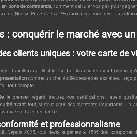
vis en bons de commande
, comment calculer vos prix pour gagne
 comme Noelse Pro Smart à 19€/mois révolutionnent la gestion
s : conquérir le marché avec un
es clients uniques : votre carte de vi
nt brouillon ou illisible fait fuir les clients avant même qu’i
 présentation
comme un chef étoilé dresse ses assiettes. Logo p
ns : tout compte.
ès le premier regard.
Incluez vos certifications, labels quali
curité avant tout
, surtout pour des montants importants. Un art
’avance sur la concurrence.
 conformité et professionnalisme
ti.
Depuis 2025, tout devis supérieur à 150€ doit comporter 