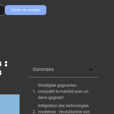
Ouvrir un compte
 :
Sommaire
s
Stratégies gagnantes :
conquérir le marché avec un
devis gagnant
Intégration des technologies
modernes : révolutionner son