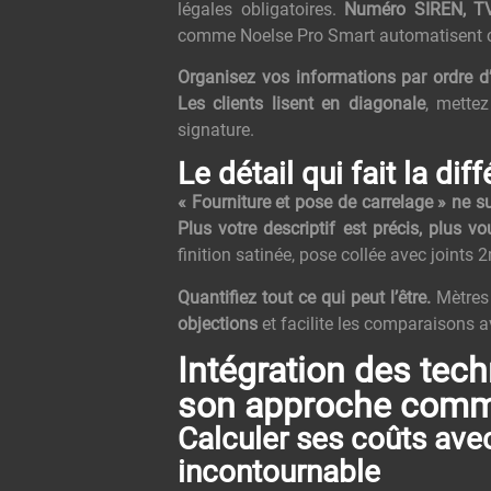
légales obligatoires.
Numéro SIREN, TVA
comme Noelse Pro Smart automatisent ces
Organisez vos informations par ordre d
Les clients lisent en diagonale
, mettez
signature.
Le détail qui fait la dif
« Fourniture et pose de carrelage » ne suf
Plus votre descriptif est précis, plus v
finition satinée, pose collée avec joints 2
Quantifiez tout ce qui peut l’être.
Mètres 
objections
et facilite les comparaisons 
Intégration des tec
son approche comm
Calculer ses coûts ave
incontournable