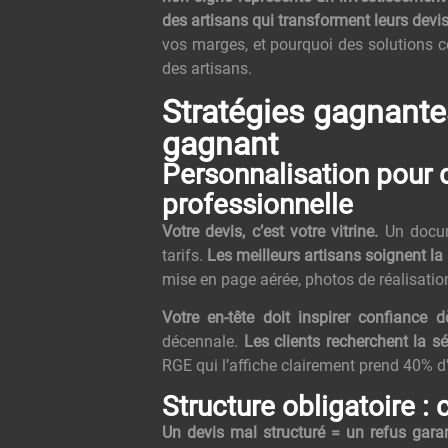
des artisans qui transforment leurs de
vos marges, et pourquoi des solutions
des artisans.
Stratégies gagnante
gagnant
Personnalisation pour d
professionnelle
Votre devis, c’est votre vitrine.
Un docume
tarifs.
Les meilleurs artisans soignent la
mise en page aérée, photos de réalisatio
Votre en-tête doit inspirer confiance d
décennale.
Les clients recherchent la sé
RGE qui l’affiche clairement prend 40% d
Structure obligatoire :
Un devis mal structuré = un refus garan