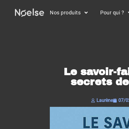
Nos produits
Pour qui ?
Le savoir-fa
secrets de
Laurène
07/0