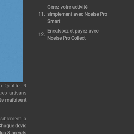
Gérez votre activité
simplement avec Noelse Pro
Smart
Encaissez et payez avec
Noelse Pro Collect
 Qualitel, 9
res artisans
és maîtrisent
nsiblement la
Chaque devis
les 8 secrets