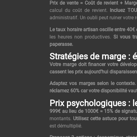
Prix de vente = Coût de revient + Marg
calcul du coût de revient.
Incluez TOU
administratif. Un oubli peut ruiner votre r
Le taux horaire artisan oscille entre 40€
les heures non productives.
Si vous tr
paperasse.
Stratégies de marge : éq
Votre marge doit financer votre dévelo
cassent les prix aujourd’hui disparaisse
Adaptez vos marges selon le contexte.
réclamez 60% car votre disponibilité vaut
Prix psychologiques : 
999€ au lieu de 1000€ = 15% de signatu
montants.
Utilisez cette astuce pour tou
est démultiplié.