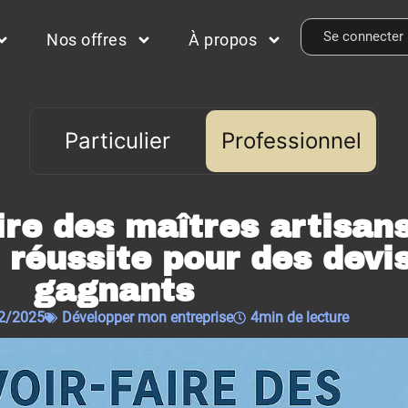
Se connecter
Nos offres
À propos
Particulier
Professionnel
Professionnel
ire des maîtres artisans
 réussite pour des devi
gagnants
2/2025
Développer mon entreprise
4min de lecture