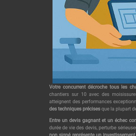
Votre concurrent décroche tous les ch
chantiers sur 10 avec des moisissures
atteignent des performances exception
des techniques précises
que la plupart d
Entre un devis gagnant et un échec co
durée de vie des devis, perturbe sérieus
non signé représente un investissement