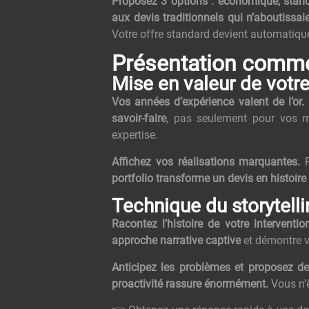
Proposez 3 options : économique, stan
aux devis traditionnels qui n’aboutiss
Votre offre standard devient automatiq
Présentation commer
Mise en valeur de votre
Vos années d’expérience valent de l’or.
savoir-faire
, pas seulement pour vos ma
expertise.
Affichez vos réalisations marquantes.
P
portfolio transforme un devis en histoire 
Technique du storytell
Racontez l’histoire de votre intervention
approche narrative captive
et démontre vo
Anticipez les problèmes et proposez de
proactivité rassure énormément.
Vous n’ê