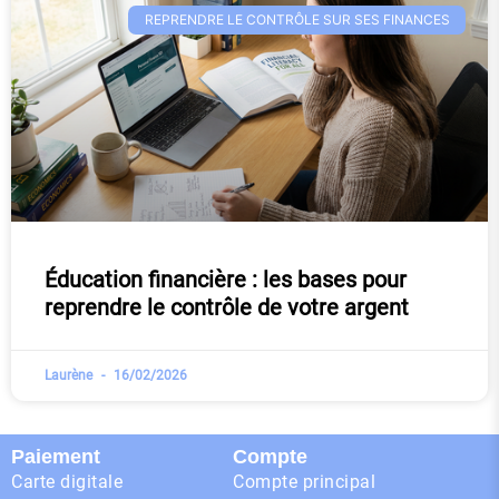
REPRENDRE LE CONTRÔLE SUR SES FINANCES
Éducation financière : les bases pour
reprendre le contrôle de votre argent
Laurène
16/02/2026
Paiement
Compte
Carte digitale
Compte principal