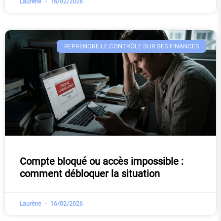
Laurène
16/02/2026
REPRENDRE LE CONTRÔLE SUR SES FINANCES
Compte bloqué ou accès impossible :
comment débloquer la situation
Laurène
16/02/2026