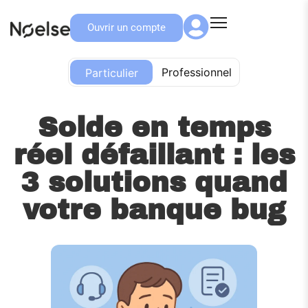
Ouvrir un compte
Particulier
Professionnel
Particulier
Solde en temps
réel défaillant : les
3 solutions quand
votre banque bug