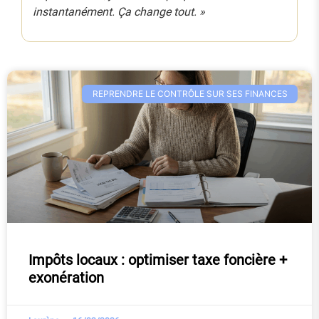
instantanément. Ça change tout. »
REPRENDRE LE CONTRÔLE SUR SES FINANCES
Impôts locaux : optimiser taxe foncière +
exonération