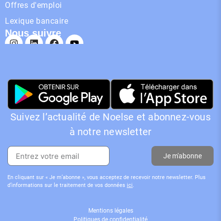
Offres d'emploi
Lexique bancaire
Nous suivre
Suivez l’actualité de Noelse et abonnez-vous
à notre newsletter
Je m'abonne
En cliquant sur « Je m’abonne », vous acceptez de recevoir notre newsletter. Plus
d’informations sur le traitement de vos données
ici
.
Mentions légales
Politiques de confidentialité