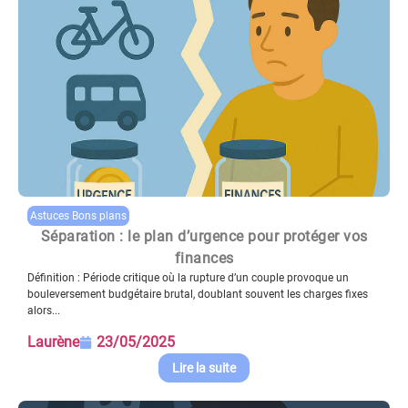
Astuces Bons plans
Séparation : le plan d’urgence pour protéger vos
finances
Définition : Période critique où la rupture d’un couple provoque un
bouleversement budgétaire brutal, doublant souvent les charges fixes
alors...
Laurène
23/05/2025
Lire la suite