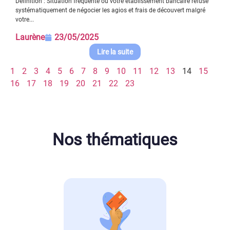
Définition : Situation fréquente où votre établissement bancaire refuse
systématiquement de négocier les agios et frais de découvert malgré
votre...
Laurène
23/05/2025
Lire la suite
1
2
3
4
5
6
7
8
9
10
11
12
13
14
15
16
17
18
19
20
21
22
23
Nos thématiques