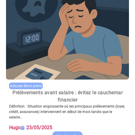
Astuces Bons plans
Prélèvements avant salaire : évitez le cauchemar
financier
Définition : Situation angoissante où les principaux prélèvements (loyer,
crédit, assurances) interviennent en début de mois tandis que le
salaire...
Hugo
23/05/2025