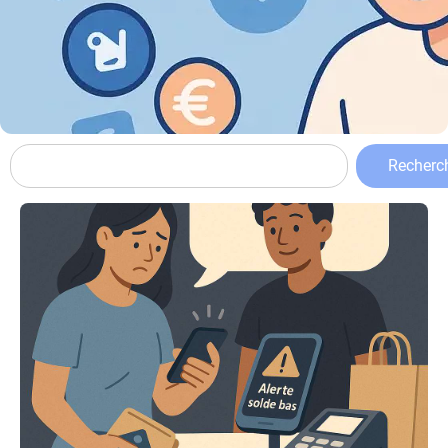
Recherc