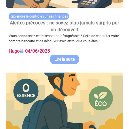
Reprendre le contrôle sur ses finances
Alertes précoces : ne soyez plus jamais surpris par
un découvert
Vous connaissez cette sensation désagréable ? Celle de consulter votre
compte bancaire et de découvrir avec effroi que vous êtes...
Hugo
04/06/2025
Lire la suite