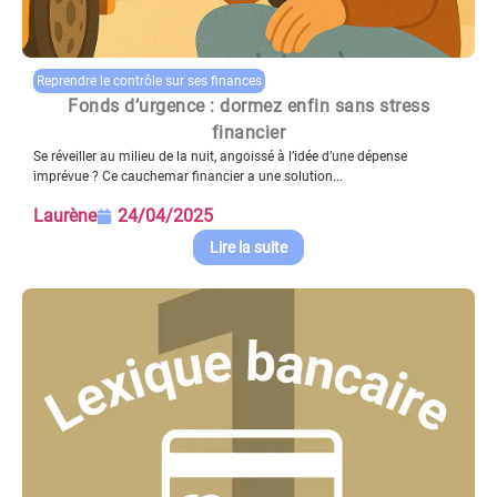
Reprendre le contrôle sur ses finances
Fonds d’urgence : dormez enfin sans stress
financier
Se réveiller au milieu de la nuit, angoissé à l’idée d’une dépense
imprévue ? Ce cauchemar financier a une solution...
Laurène
24/04/2025
Lire la suite