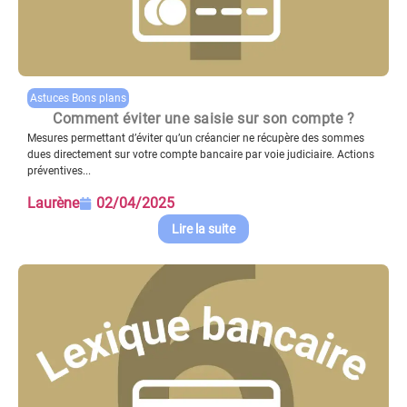
Astuces Bons plans
Comment éviter une saisie sur son compte ?
Mesures permettant d’éviter qu’un créancier ne récupère des sommes
dues directement sur votre compte bancaire par voie judiciaire. Actions
préventives...
Laurène
02/04/2025
Lire la suite