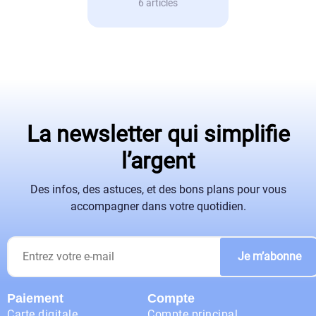
6 articles
La newsletter qui simplifie
l’argent
Des infos, des astuces, et des bons plans pour vous
accompagner dans votre quotidien.
Je m’abonne
Paiement
Compte
Carte digitale
Compte principal