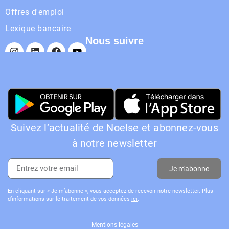
Offres d'emploi
Lexique bancaire
Nous suivre
Suivez l’actualité de Noelse et abonnez-vous
à notre newsletter
Je m'abonne
En cliquant sur « Je m’abonne », vous acceptez de recevoir notre newsletter. Plus
d’informations sur le traitement de vos données
ici
.
Mentions légales