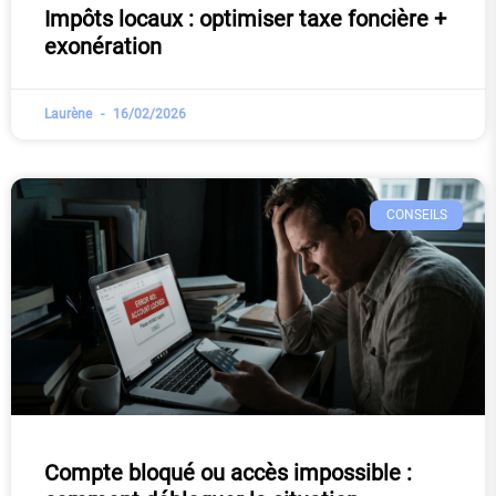
Impôts locaux : optimiser taxe foncière +
exonération
Laurène
16/02/2026
CONSEILS
Compte bloqué ou accès impossible :