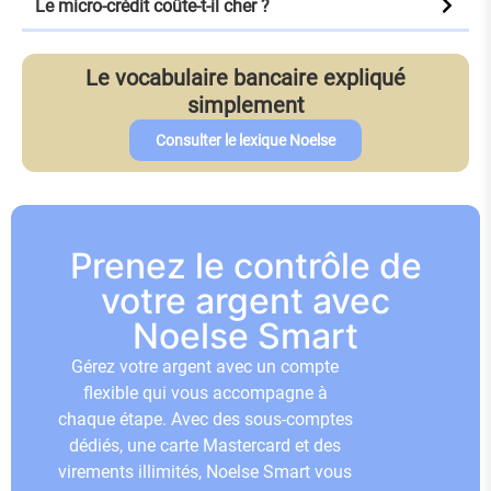
Le micro-crédit coûte-t-il cher ?
Le vocabulaire bancaire expliqué
simplement
Consulter le lexique Noelse
Prenez le contrôle de
votre argent avec
Noelse Smart
Gérez votre argent avec un compte
flexible qui vous accompagne à
chaque étape. Avec des sous-comptes
dédiés, une carte Mastercard et des
virements illimités, Noelse Smart vous