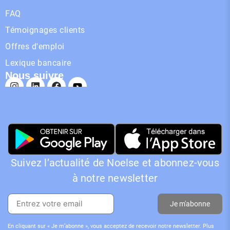
FAQ
Témoignages clients
Offres d'emploi
Lexique bancaire
Nous suivre
Suivez l’actualité de Noelse et abonnez-vous
à notre newsletter
Je m'abonne
En cliquant sur « Je m’abonne », vous acceptez de recevoir notre newsletter. Plus