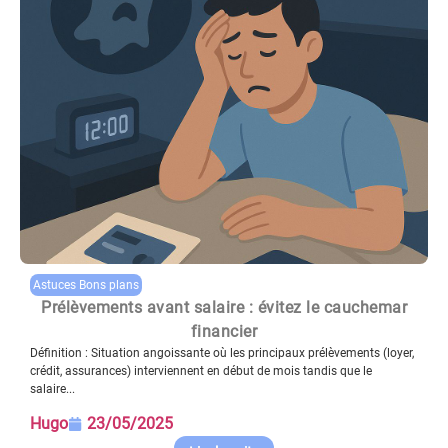
Astuces Bons plans
Prélèvements avant salaire : évitez le cauchemar
financier
Définition : Situation angoissante où les principaux prélèvements (loyer,
crédit, assurances) interviennent en début de mois tandis que le
salaire...
Hugo
23/05/2025