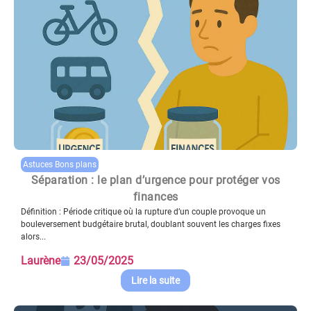
Astuces Bons plans
Séparation : le plan d’urgence pour protéger vos
finances
Définition : Période critique où la rupture d’un couple provoque un
bouleversement budgétaire brutal, doublant souvent les charges fixes
alors...
Laurène
23/05/2025
Lire la suite