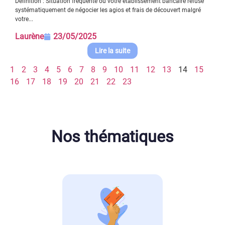
Définition : Situation fréquente où votre établissement bancaire refuse
systématiquement de négocier les agios et frais de découvert malgré
votre...
Laurène
23/05/2025
Lire la suite
1
2
3
4
5
6
7
8
9
10
11
12
13
14
15
16
17
18
19
20
21
22
23
Nos thématiques