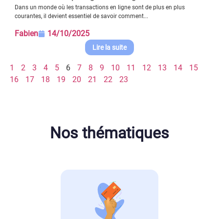
Dans un monde où les transactions en ligne sont de plus en plus
courantes, il devient essentiel de savoir comment...
Fabien
14/10/2025
Lire la suite
1
2
3
4
5
6
7
8
9
10
11
12
13
14
15
16
17
18
19
20
21
22
23
Nos thématiques