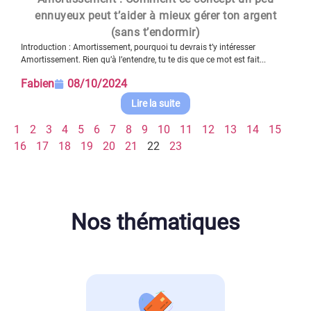
ennuyeux peut t’aider à mieux gérer ton argent
(sans t’endormir)
Introduction : Amortissement, pourquoi tu devrais t’y intéresser
Amortissement. Rien qu’à l’entendre, tu te dis que ce mot est fait...
Fabien
08/10/2024
Lire la suite
1
2
3
4
5
6
7
8
9
10
11
12
13
14
15
16
17
18
19
20
21
22
23
Nos thématiques