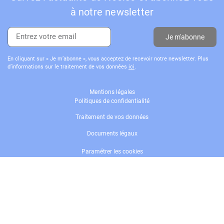
à notre newsletter
Je m'abonne
En cliquant sur « Je m’abonne », vous acceptez de recevoir notre newsletter. Plus
d’informations sur le traitement de vos données
ici
.
Mentions légales
Politiques de confidentialité
Traitement de vos données
Documents légaux
Paramétrer les cookies