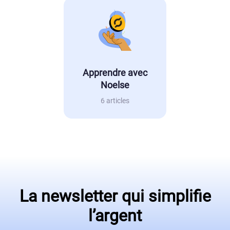
Apprendre avec
Noelse
6 articles
La newsletter qui simplifie
l’argent