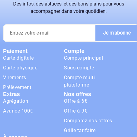
Des infos, des astuces, et des bons plans pour vous
accompagner dans votre quotidien.
Je m’abonne
Paiement
Compte
Carte digitale
Compte principal
Carte physique
Sous-compte
Virements
Compte multi-
plateforme
Prélèvement
Extras
Nos offres
Agrégation
Offre à 6€
Avance 100€
Offre à 9€
Comparez nos offres
Grille tarifaire