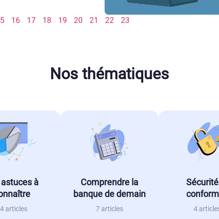
5
16
17
18
19
20
21
22
23
Nos thématiques
 astuces à
Comprendre la
Sécurité
onnaître
banque de demain
conform
4 articles
7 articles
4 article