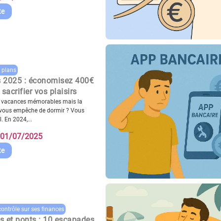
te
 plans
 2025 : économisez 400€
sacrifier vos plaisirs
e vacances mémorables mais la
e vous empêche de dormir ? Vous
. En 2024,...
01/07/2025
te
contrôle sur ses finances
 et ponts : 10 escapades