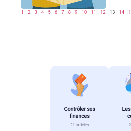
1
2
3
4
5
6
7
8
9
10
11
12
13
14
1
Contrôler ses
Les
finances
c
21 articles
2