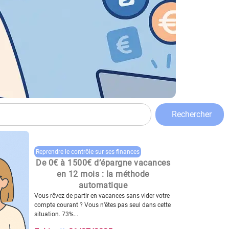
Rechercher
Reprendre le contrôle sur ses finances
De 0€ à 1500€ d’épargne vacances
en 12 mois : la méthode
automatique
Vous rêvez de partir en vacances sans vider votre
compte courant ? Vous n’êtes pas seul dans cette
situation. 73%...