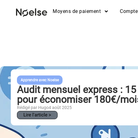
Moyens de paiement
Compte
Apprendre avec Noelse
Audit mensuel express : 15
pour économiser 180€/moi
Rédigé par Hugo
4 août 2025
Lire l'article >