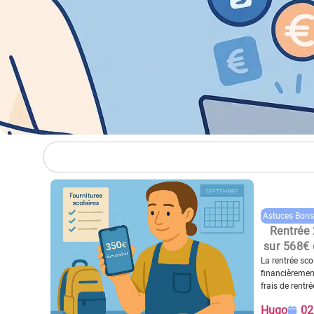
Astuces Bons
Rentrée
sur 568€ 
La rentrée sc
financièrement
frais de rentré
Hugo
02