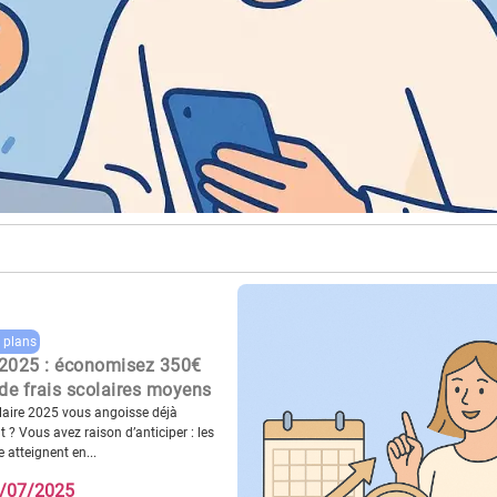
 plans
 2025 : économisez 350€
de frais scolaires moyens
olaire 2025 vous angoisse déjà
 ? Vous avez raison d’anticiper : les
e atteignent en...
/07/2025