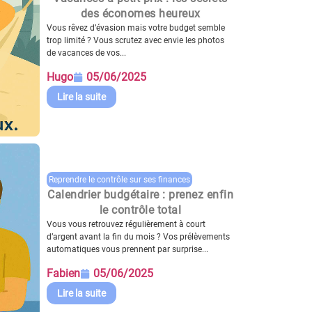
des économes heureux
Vous rêvez d’évasion mais votre budget semble
trop limité ? Vous scrutez avec envie les photos
de vacances de vos...
Hugo
05/06/2025
Lire la suite
Reprendre le contrôle sur ses finances
Calendrier budgétaire : prenez enfin
le contrôle total
Vous vous retrouvez régulièrement à court
d’argent avant la fin du mois ? Vos prélèvements
automatiques vous prennent par surprise...
Fabien
05/06/2025
Lire la suite