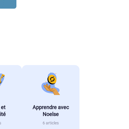
 et
Apprendre avec
ité
Noelse
s
6 articles