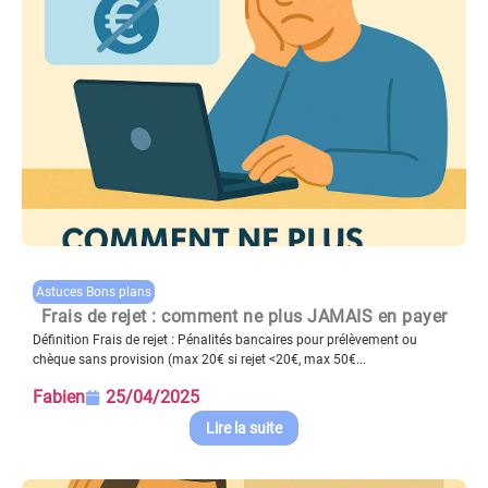
Astuces Bons plans
Frais de rejet : comment ne plus JAMAIS en payer
Définition Frais de rejet : Pénalités bancaires pour prélèvement ou
chèque sans provision (max 20€ si rejet <20€, max 50€...
Fabien
25/04/2025
Lire la suite