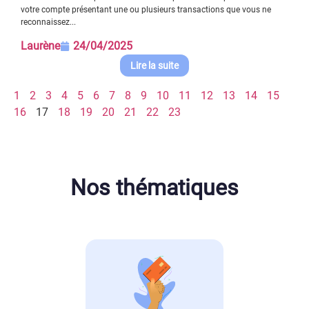
votre compte présentant une ou plusieurs transactions que vous ne
reconnaissez...
Laurène
24/04/2025
Lire la suite
1
2
3
4
5
6
7
8
9
10
11
12
13
14
15
16
17
18
19
20
21
22
23
Nos thématiques