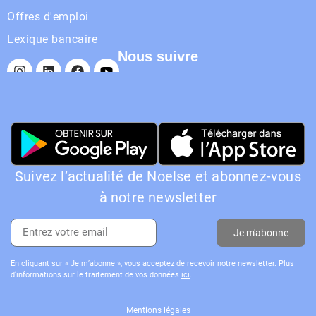
Offres d'emploi
Lexique bancaire
Nous suivre
Suivez l’actualité de Noelse et abonnez-vous
à notre newsletter
Je m'abonne
En cliquant sur « Je m’abonne », vous acceptez de recevoir notre newsletter. Plus
d’informations sur le traitement de vos données
ici
.
Mentions légales