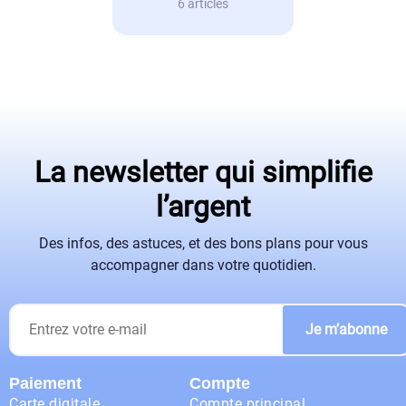
6 articles
La newsletter qui simplifie
l’argent
Des infos, des astuces, et des bons plans pour vous
accompagner dans votre quotidien.
Je m’abonne
Paiement
Compte
Carte digitale
Compte principal